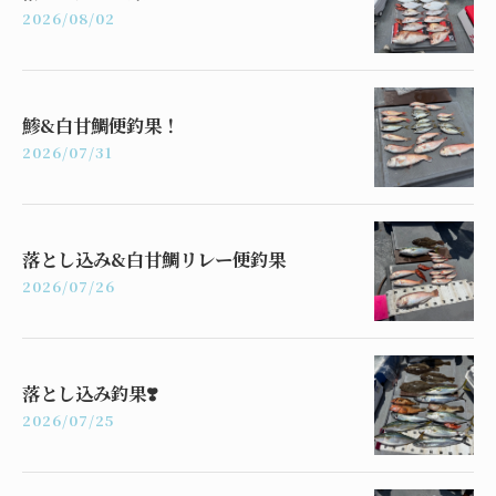
2026/08/02
鯵&白甘鯛便釣果！
2026/07/31
落とし込み&白甘鯛リレー便釣果
2026/07/26
落とし込み釣果❣️
2026/07/25