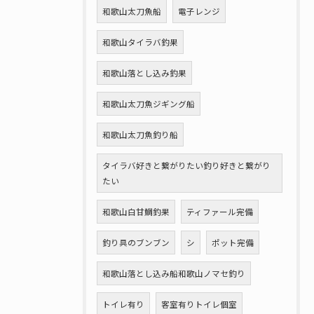
和歌山太刀魚船
電子レンジ
和歌山タイラバ釣果
和歌山落とし込み釣果
和歌山太刀魚ジギング船
和歌山太刀魚釣り船
タイラバ好きと繋がりたい釣り好きと繋がり
たい
和歌山白甘鯛釣果
ティファール完備
釣り具のブンブン
シ
ポット完備
和歌山落とし込み船和歌山ノマセ釣り
トイレ有り
客室有りトイレ個室