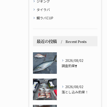
ジギング
タイラバ
鯛ラバCUP
最近の投稿
Recent Posts
2026/08/02
調査釣果❣️
2026/08/02
落とし込み釣果！