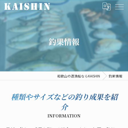
釣果情報
和歌山の遊漁船ならKAISHIN
釣果情報
種類やサイズなどの釣り成果を紹
介
INFORMATION