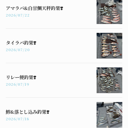
アマラバ&白甘鯛天秤釣果❣️
2026/07/22
タイラバ釣果❣️
2026/07/20
リレー便釣果❣️
2026/07/19
鯵&落とし込み釣果❣️
2026/07/18