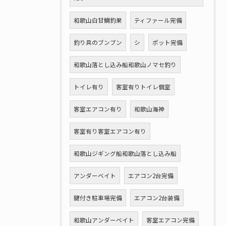
和歌山白甘鯛釣果
ティファール完備
釣り具のブンブン
シ
ポット完備
和歌山落とし込み船和歌山ノマセ釣り
トイレ有り
客室有りトイレ個室
客室エアコン有り
和歌山海神
客室有り客室エアコン有り
和歌山ジギング船和歌山落とし込み船
アンダーベイト
エアコン2台完備
鍵付き駐車場完備
エアコン2台装備
和歌山アンダーベイト
客室エアコン完備