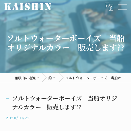
ソルトウォーターボーイズ 当船
オリジナルカラー 販売します??
和歌山の遊漁船ならKAISHIN
釣果情報
ソルトウォーターボーイズ 当船オリジナルカラー 販売します??
ソルトウォーターボーイズ 当船オリジ
ナルカラー 販売します??
2020/10/22