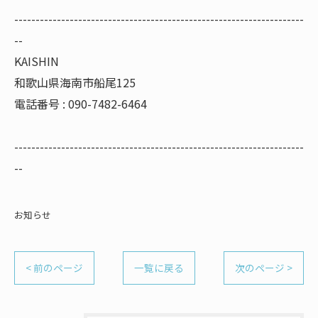
--------------------------------------------------------------------
--
KAISHIN
和歌山県海南市船尾125
電話番号 : 090-7482-6464
--------------------------------------------------------------------
--
お知らせ
< 前のページ
一覧に戻る
次のページ >