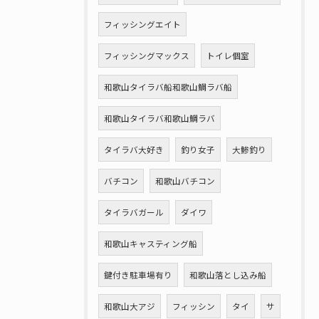
フィッシングエイト
フィッシングマックス
トイレ個室
和歌山タイラバ船和歌山鯛ラバ船
和歌山タイラバ和歌山鯛ラバ
タイラバ大好き
釣り女子
大鯵釣り
バチコン
和歌山バチコン
タイラバガール
ダイワ
和歌山キャスティング船
鍵付き駐車場有り
和歌山落とし込み船
和歌山大アジ
フィッシン
タイ
サ