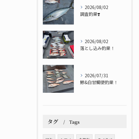
2026/08/02
調査釣果❣️
2026/08/02
落とし込み釣果！
2026/07/31
鯵&白甘鯛便釣果！
タグ
Tags