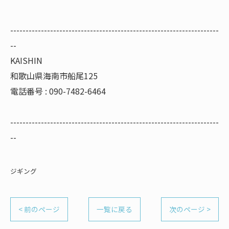
--------------------------------------------------------------------
--
KAISHIN
和歌山県海南市船尾125
電話番号 : 090-7482-6464
--------------------------------------------------------------------
--
ジギング
< 前のページ
一覧に戻る
次のページ >