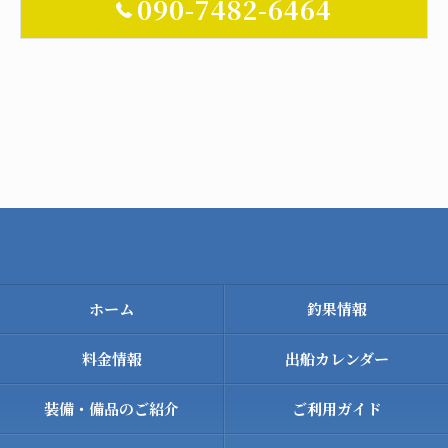
090-7482-6464
ホーム
釣果情報
料金情報
出船カレンダー
装備・備品のご紹介
ご利用ガイド