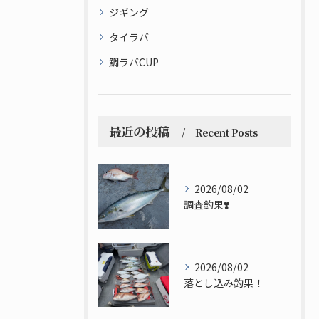
ジギング
タイラバ
鯛ラバCUP
最近の投稿
Recent Posts
2026/08/02
調査釣果❣️
2026/08/02
落とし込み釣果！