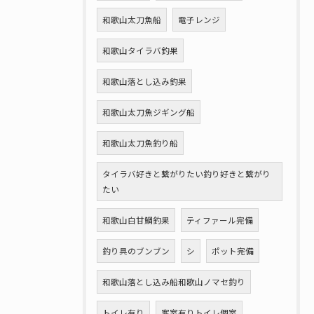
和歌山太刀魚船
電子レンジ
和歌山タイラバ釣果
和歌山落とし込み釣果
和歌山太刀魚ジギング船
和歌山太刀魚釣り船
タイラバ好きと繋がりたい釣り好きと繋がり
たい
和歌山白甘鯛釣果
ティファール完備
釣り具のブンブン
シ
ポット完備
和歌山落とし込み船和歌山ノマセ釣り
トイレ有り
客室有りトイレ個室