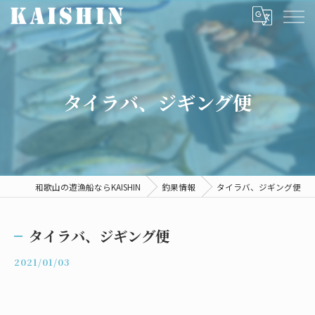
タイラバ、ジギング便
和歌山の遊漁船ならKAISHIN
釣果情報
タイラバ、ジギング便
タイラバ、ジギング便
2021/01/03