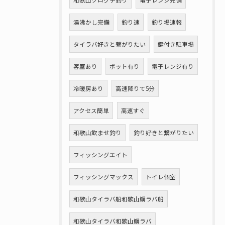
和歌山クログチ釣り
電子レンジ完備
湯沸かし完備
釣り速
釣り場速報
タイラバ好きと繋がりたい
鍵付き駐車場
客室あり
ポット有り
電子レンジ有り
冷暖房あり
高速降りて5分
アクセス簡単
高速すぐ
和歌山飲ませ釣り
釣り好きと繋がりたい
フィッシングエイト
フィッシングマックス
トイレ個室
和歌山タイラバ船和歌山鯛ラバ船
和歌山タイラバ和歌山鯛ラバ