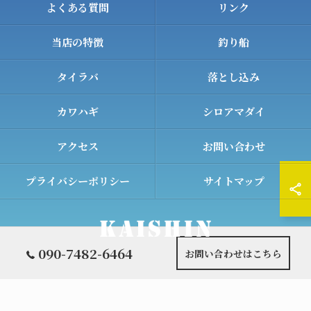
よくある質問
リンク
当店の特徴
釣り船
タイラバ
落とし込み
カワハギ
シロアマダイ
アクセス
お問い合わせ
プライバシーポリシー
サイトマップ
090-7482-6464
お問い合わせはこちら
© 2026 和歌山の遊漁船ならKAISHIN ALL RIGHTS RESERVED.