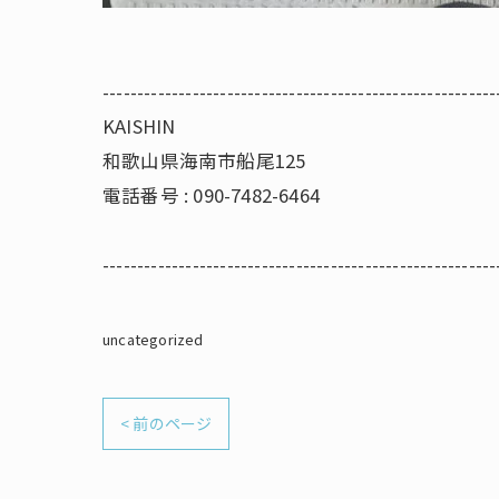
---------------------------------------------------------
KAISHIN
和歌山県海南市船尾125
電話番号 : 090-7482-6464
---------------------------------------------------------
uncategorized
< 前のページ