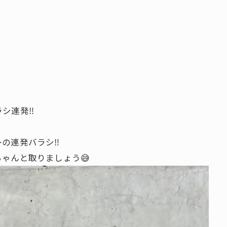
シ連発‼️
の連発バラシ‼️
ゃんと取りましょう😅