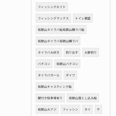
フィッシングエイト
フィッシングマックス
トイレ個室
和歌山タイラバ船和歌山鯛ラバ船
和歌山タイラバ和歌山鯛ラバ
タイラバ大好き
釣り女子
大鯵釣り
バチコン
和歌山バチコン
タイラバガール
ダイワ
和歌山キャスティング船
鍵付き駐車場有り
和歌山落とし込み船
和歌山大アジ
フィッシン
タイ
サ