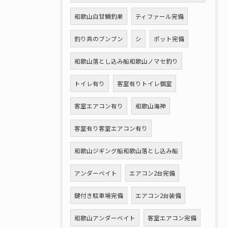
和歌山白甘鯛釣果
ティファール完備
釣り具のブンブン
シ
ポット完備
和歌山落とし込み船和歌山ノマセ釣り
トイレ有り
客室有りトイレ個室
客室エアコン有り
和歌山海神
客室有り客室エアコン有り
和歌山ジギング船和歌山落とし込み船
アンダーベイト
エアコン2台完備
鍵付き駐車場完備
エアコン2台装備
和歌山アンダーベイト
客室エアコン完備