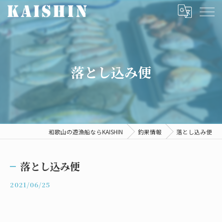
落とし込み便
和歌山の遊漁船ならKAISHIN
釣果情報
落とし込み便
落とし込み便
2021/06/25