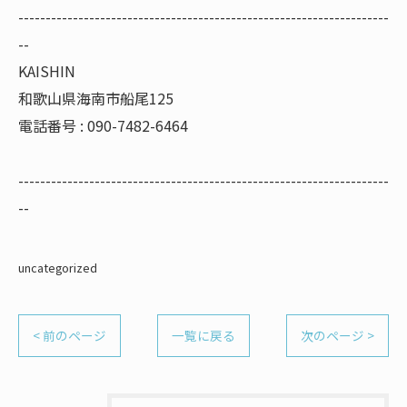
--------------------------------------------------------------------
--
KAISHIN
和歌山県海南市船尾125
電話番号 : 090-7482-6464
--------------------------------------------------------------------
--
uncategorized
< 前のページ
一覧に戻る
次のページ >