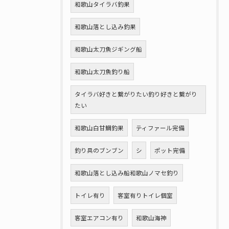
和歌山タイラバ釣果
和歌山落とし込み釣果
和歌山太刀魚ジギング船
和歌山太刀魚釣り船
タイラバ好きと繋がりたい釣り好きと繋がり
たい
和歌山白甘鯛釣果
ティファール完備
釣り具のブンブン
シ
ポット完備
和歌山落とし込み船和歌山ノマセ釣り
トイレ有り
客室有りトイレ個室
客室エアコン有り
和歌山海神