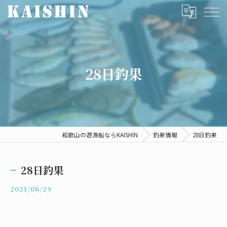
28日釣果
和歌山の遊漁船ならKAISHIN
釣果情報
28日釣果
28日釣果
2021/08/29