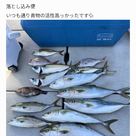
落とし込み便
いつも通り青物の活性高っかったです💦