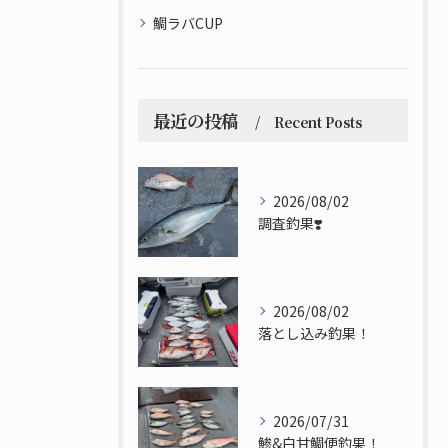
鯛ラバCUP
最近の投稿
Recent Posts
2026/08/02
調査釣果❣️
2026/08/02
落とし込み釣果！
2026/07/31
鯵&白甘鯛便釣果！