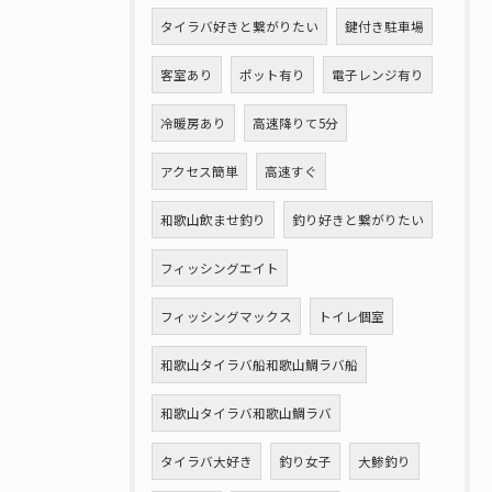
タイラバ好きと繋がりたい
鍵付き駐車場
客室あり
ポット有り
電子レンジ有り
冷暖房あり
高速降りて5分
アクセス簡単
高速すぐ
和歌山飲ませ釣り
釣り好きと繋がりたい
フィッシングエイト
フィッシングマックス
トイレ個室
和歌山タイラバ船和歌山鯛ラバ船
和歌山タイラバ和歌山鯛ラバ
タイラバ大好き
釣り女子
大鯵釣り