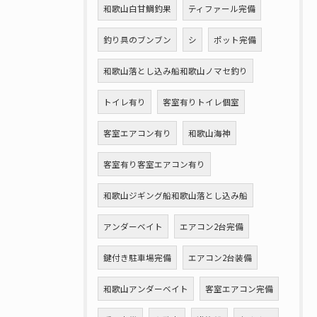
和歌山白甘鯛釣果
ティファール完備
釣り具のブンブン
シ
ポット完備
和歌山落とし込み船和歌山ノマセ釣り
トイレ有り
客室有りトイレ個室
客室エアコン有り
和歌山海神
客室有り客室エアコン有り
和歌山ジギング船和歌山落とし込み船
アンダーベイト
エアコン2台完備
鍵付き駐車場完備
エアコン2台装備
和歌山アンダーベイト
客室エアコン完備