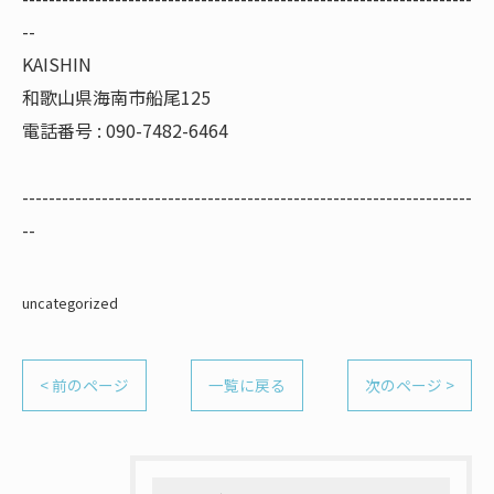
--
KAISHIN
和歌山県海南市船尾125
電話番号 : 090-7482-6464
--------------------------------------------------------------------
--
uncategorized
< 前のページ
一覧に戻る
次のページ >