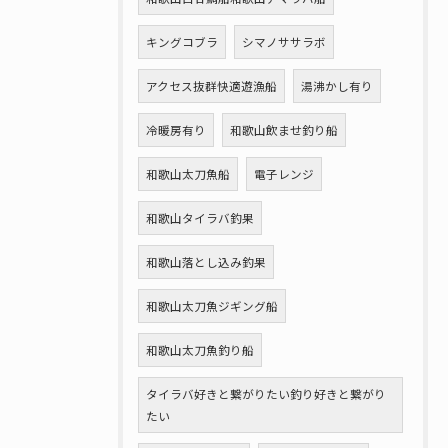
キングコブラ
シマノササラボ
アクセス抜群快適遊漁船
湯沸かし有り
冷暖房有り
和歌山飲ませ釣り船
和歌山太刀魚船
電子レンジ
和歌山タイラバ釣果
和歌山落とし込み釣果
和歌山太刀魚ジギング船
和歌山太刀魚釣り船
タイラバ好きと繋がりたい釣り好きと繋がり
たい