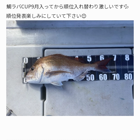
鯛ラバCUP9月入ってから順位入れ替わり激しいです💦
順位発表楽しみにしていて下さい😊
--------------------------------------------------------------------