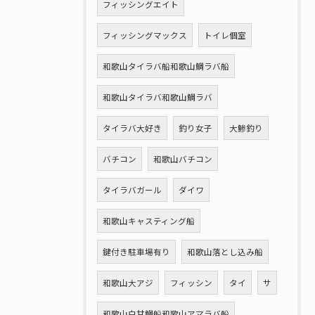
フィッシングエイト
フィッシングマックス
トイレ個室
和歌山タイラバ船和歌山鯛ラバ船
和歌山タイラバ和歌山鯛ラバ
タイラバ大好き
釣り女子
大鯵釣り
バチコン
和歌山バチコン
タイラバガール
ダイワ
和歌山キャスティング船
鍵付き駐車場有り
和歌山落とし込み船
和歌山大アジ
フィッシン
タイ
サ
和歌山白甘鯛船和歌山アマラバ船