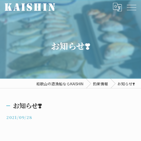
お知らせ❣️
和歌山の遊漁船ならKAISHIN
釣果情報
お知らせ❣️
お知らせ❣️
2021/09/28