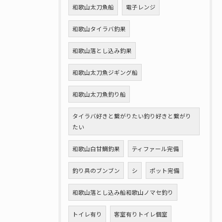
和歌山太刀魚船
電子レンジ
和歌山タイラバ釣果
和歌山落とし込み釣果
和歌山太刀魚ジギング船
和歌山太刀魚釣り船
タイラバ好きと繋がりたい釣り好きと繋がり
たい
和歌山白甘鯛釣果
ティファール完備
釣り具のブンブン
シ
ポット完備
和歌山落とし込み船和歌山ノマセ釣り
トイレ有り
客室有りトイレ個室