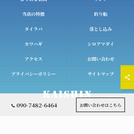
当店の特徴
釣り船
タイラバ
落とし込み
カワハギ
シロアマダイ
アクセス
お問い合わせ
プライバシーポリシー
サイトマップ
090-7482-6464
お問い合わせはこちら
© 2026 和歌山の遊漁船ならKAISHIN ALL RIGHTS RESERVED.