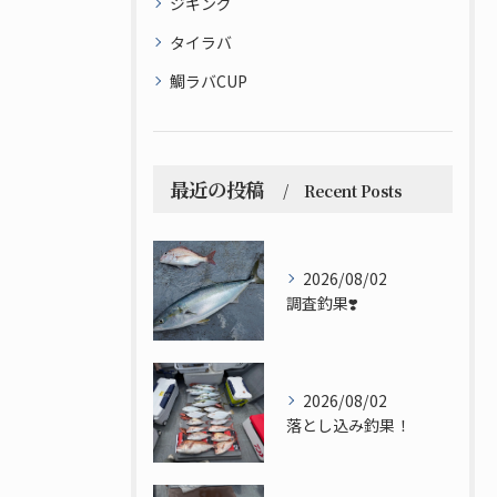
ジギング
タイラバ
鯛ラバCUP
最近の投稿
Recent Posts
2026/08/02
調査釣果❣️
2026/08/02
落とし込み釣果！