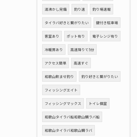
湯沸かし完備
釣り速
釣り場速報
タイラバ好きと繋がりたい
鍵付き駐車場
客室あり
ポット有り
電子レンジ有り
冷暖房あり
高速降りて5分
アクセス簡単
高速すぐ
和歌山飲ませ釣り
釣り好きと繋がりたい
フィッシングエイト
フィッシングマックス
トイレ個室
和歌山タイラバ船和歌山鯛ラバ船
和歌山タイラバ和歌山鯛ラバ