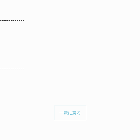
-------------
-------------
一覧に戻る