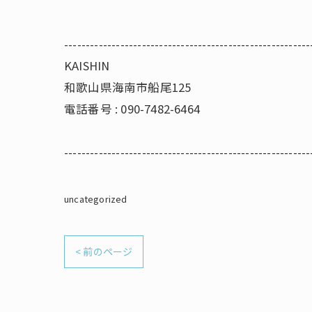
---------------------------------------------------------
KAISHIN
和歌山県海南市船尾125
電話番号 : 090-7482-6464
---------------------------------------------------------
uncategorized
< 前のページ