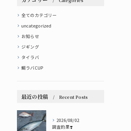
Categories
全てのカテゴリー
uncategorized
お知らせ
ジギング
タイラバ
鯛ラバCUP
最近の投稿
Recent Posts
2026/08/02
調査釣果❣️