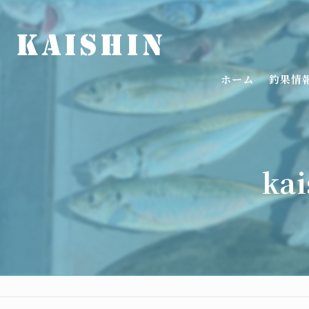
ホーム
釣果情
ka