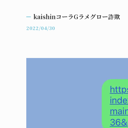
kaishinコーラGラメグロー詐欺
2022/04/30