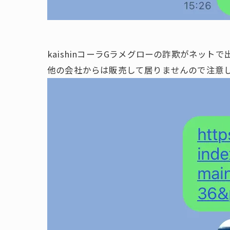
kaishinコーラGラメグローの詐欺がネットで
他の会社からは販売して居りませんので注意