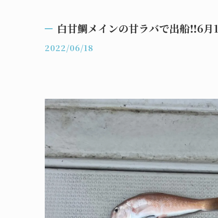
白甘鯛メインの甘ラバで出船‼️6月1
2022/06/18