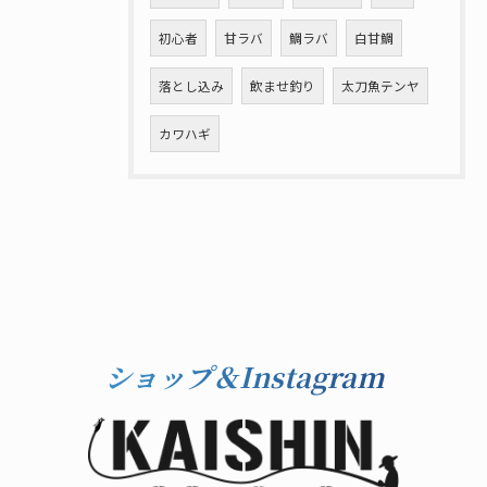
初心者
甘ラバ
鯛ラバ
白甘鯛
落とし込み
飲ませ釣り
太刀魚テンヤ
カワハギ
ショップ＆Instagram