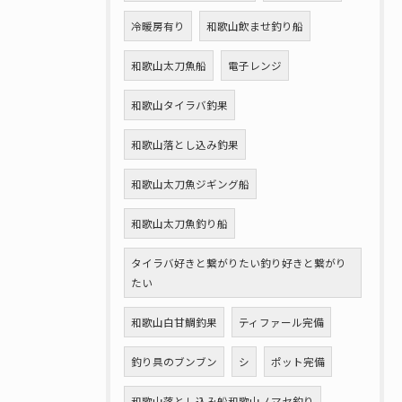
冷暖房有り
和歌山飲ませ釣り船
和歌山太刀魚船
電子レンジ
和歌山タイラバ釣果
和歌山落とし込み釣果
和歌山太刀魚ジギング船
和歌山太刀魚釣り船
タイラバ好きと繋がりたい釣り好きと繋がり
たい
和歌山白甘鯛釣果
ティファール完備
釣り具のブンブン
シ
ポット完備
和歌山落とし込み船和歌山ノマセ釣り