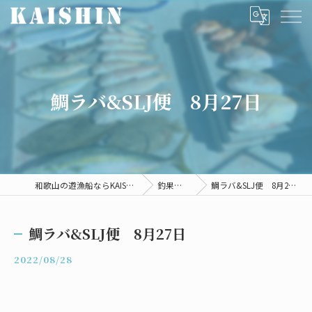
鯛ラバ&SLJ便 8月27日
和歌山の遊漁船ならKAISHIN
釣果情報
鯛ラバ&SLJ便 8月27日
鯛ラバ&SLJ便 8月27日
2022/08/28