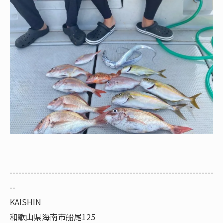
--------------------------------------------------------------------
--
KAISHIN
和歌山県海南市船尾125