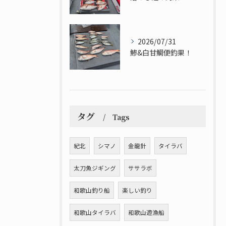
2026/07/31
鯵&白甘鯛便釣果！
タグ
Tags
紀北
シマノ
金龍針
タイラバ
太刀魚ジギング
ササラボ
和歌山釣り船
楽しい釣り
和歌山タイラバ
和歌山遊漁船