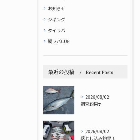
お知らせ
ジギング
タイラバ
鯛ラバCUP
最近の投稿
Recent Posts
2026/08/02
調査釣果❣️
2026/08/02
落とし込み釣果！