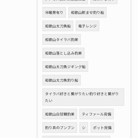
冷暖房有り
和歌山飲ませ釣り船
和歌山太刀魚船
電子レンジ
和歌山タイラバ釣果
和歌山落とし込み釣果
和歌山太刀魚ジギング船
和歌山太刀魚釣り船
タイラバ好きと繋がりたい釣り好きと繋がり
たい
和歌山白甘鯛釣果
ティファール完備
釣り具のブンブン
シ
ポット完備