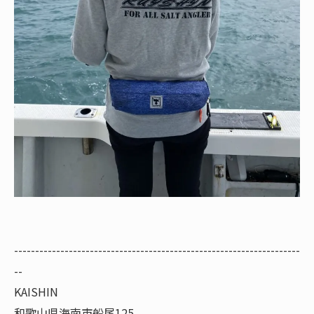
--------------------------------------------------------------------
--
KAISHIN
和歌山県海南市船尾125