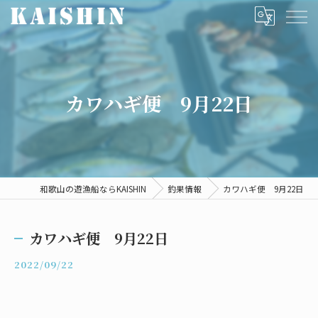
カワハギ便 9月22日
和歌山の遊漁船ならKAISHIN
釣果情報
カワハギ便 9月22日
カワハギ便 9月22日
2022/09/22