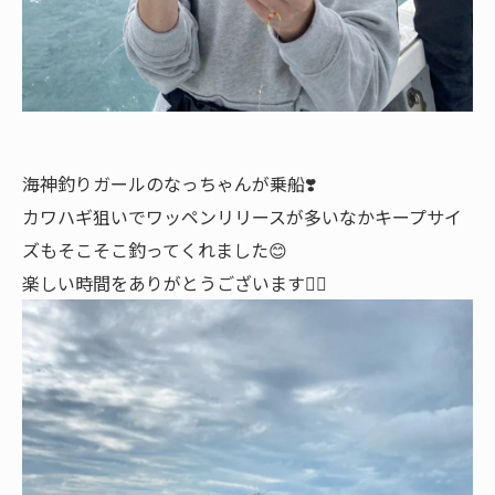
海神釣りガールのなっちゃんが乗船❣️
カワハギ狙いでワッペンリリースが多いなかキープサイ
ズもそこそこ釣ってくれました😊
楽しい時間をありがとうございます🙇‍♂️