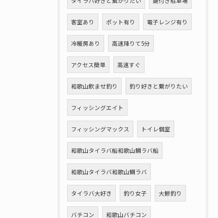
タイラバ好きと繋がりたい
鍵付き駐車場
客室あり
ポット有り
電子レンジ有り
冷暖房あり
高速降りて5分
アクセス簡単
高速すぐ
和歌山飲ませ釣り
釣り好きと繋がりたい
フィッシングエイト
フィッシングマックス
トイレ個室
和歌山タイラバ船和歌山鯛ラバ船
和歌山タイラバ和歌山鯛ラバ
タイラバ大好き
釣り女子
大鯵釣り
バチコン
和歌山バチコン