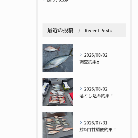
鯛ラバCUP
最近の投稿
Recent Posts
2026/08/02
調査釣果❣️
2026/08/02
落とし込み釣果！
2026/07/31
鯵&白甘鯛便釣果！