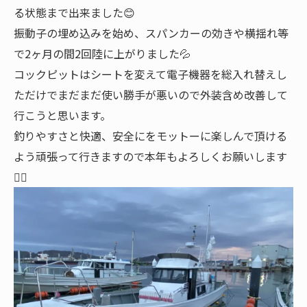
る状態まで出来ました😊
振動子の埋め込みを始め、スパンカーの効きや横揺れ等
で2ヶ月の間2回陸に上がりました💦
コックピットはシートを変えて電子機器を総入れ替えし
ただけでまだまだ使い勝手が悪いので外装含め改善して
行こうと思います。
釣りやすさと快適、安全にをモットーに楽しんで頂ける
よう頑張って行きますので本年もよろしくお願いします
🙇‍♂️