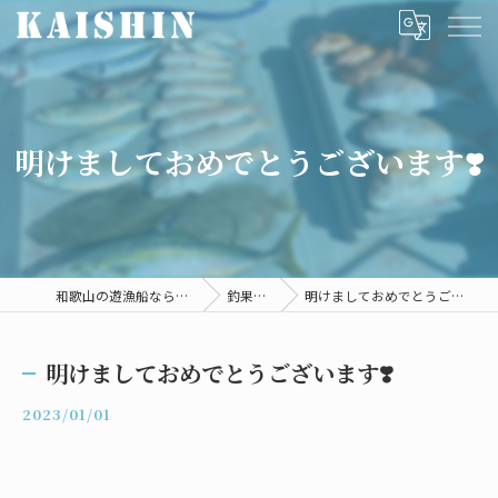
明けましておめでとうございます❣️
和歌山の遊漁船ならKAISHIN
釣果情報
明けましておめでとうございます❣️
明けましておめでとうございます❣️
2023/01/01