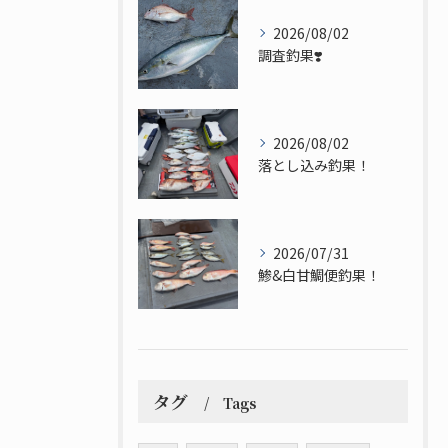
2026/08/02
調査釣果❣️
2026/08/02
落とし込み釣果！
2026/07/31
鯵&白甘鯛便釣果！
タグ
Tags