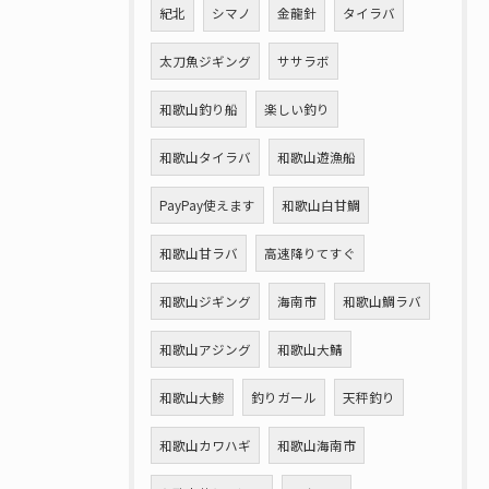
紀北
シマノ
金龍針
タイラバ
太刀魚ジギング
ササラボ
和歌山釣り船
楽しい釣り
和歌山タイラバ
和歌山遊漁船
PayPay使えます
和歌山白甘鯛
和歌山甘ラバ
高速降りてすぐ
和歌山ジギング
海南市
和歌山鯛ラバ
和歌山アジング
和歌山大鯖
和歌山大鯵
釣りガール
天秤釣り
和歌山カワハギ
和歌山海南市