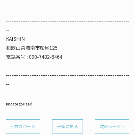
--------------------------------------------------------------------
--
KAISHIN
和歌山県海南市船尾125
電話番号 : 090-7482-6464
--------------------------------------------------------------------
--
uncategorized
< 前のページ
一覧に戻る
次のページ >