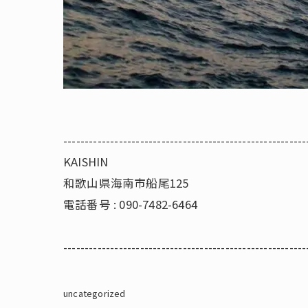
---------------------------------------------------------
KAISHIN
和歌山県海南市船尾125
電話番号 : 090-7482-6464
---------------------------------------------------------
uncategorized