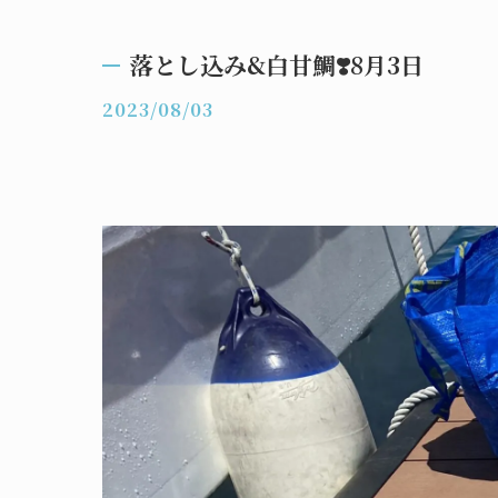
落とし込み&白甘鯛❣️8月3日
2023/08/03