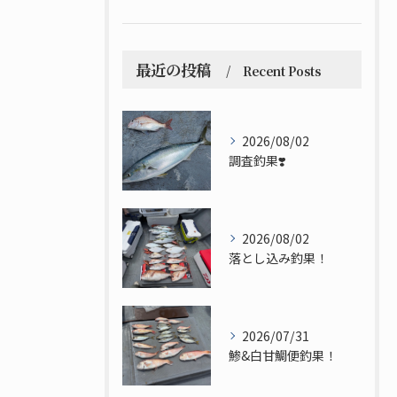
最近の投稿
Recent Posts
2026/08/02
調査釣果❣️
2026/08/02
落とし込み釣果！
2026/07/31
鯵&白甘鯛便釣果！