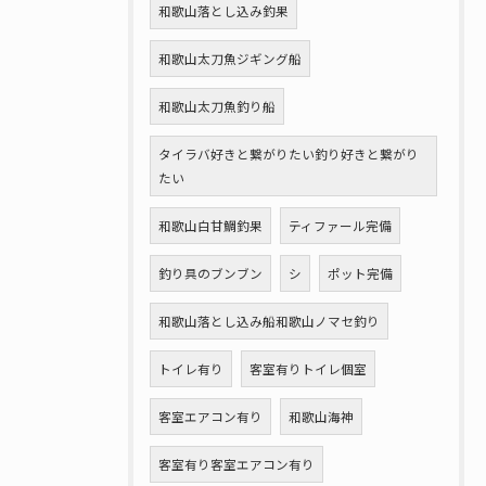
和歌山落とし込み釣果
和歌山太刀魚ジギング船
和歌山太刀魚釣り船
タイラバ好きと繋がりたい釣り好きと繋がり
たい
和歌山白甘鯛釣果
ティファール完備
釣り具のブンブン
シ
ポット完備
和歌山落とし込み船和歌山ノマセ釣り
トイレ有り
客室有りトイレ個室
客室エアコン有り
和歌山海神
客室有り客室エアコン有り