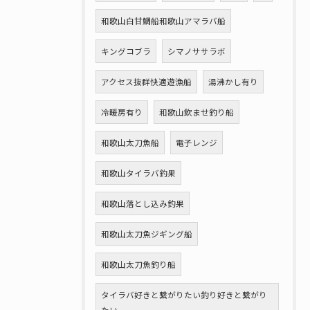
和歌山白甘鯛船和歌山アマラバ船
キングコブラ
シマノササラボ
アクセス抜群快適遊漁船
湯沸かし有り
冷暖房有り
和歌山飲ませ釣り船
和歌山太刀魚船
電子レンジ
和歌山タイラバ釣果
和歌山落とし込み釣果
和歌山太刀魚ジギング船
和歌山太刀魚釣り船
タイラバ好きと繋がりたい釣り好きと繋がり