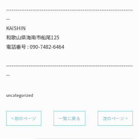
--------------------------------------------------------------------
--
KAISHIN
和歌山県海南市船尾125
電話番号 : 090-7482-6464
--------------------------------------------------------------------
--
uncategorized
< 前のページ
一覧に戻る
次のページ >