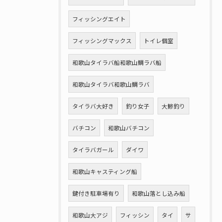
フィッシングエイト
フィッシングマックス
トイレ個室
和歌山タイラバ船和歌山鯛ラバ船
和歌山タイラバ和歌山鯛ラバ
タイラバ大好き
釣り女子
大鯵釣り
バチコン
和歌山バチコン
タイラバガール
ダイワ
和歌山キャスティング船
鍵付き駐車場有り
和歌山落とし込み船
和歌山大アジ
フィッシン
タイ
サ