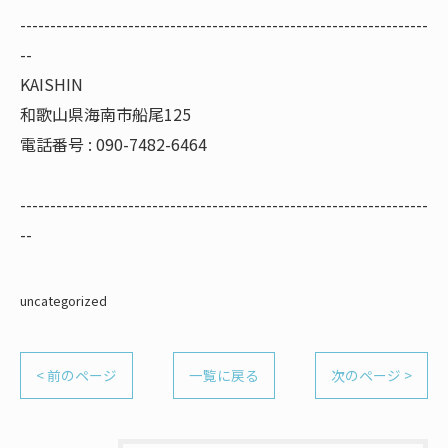
--------------------------------------------------------------------
--
KAISHIN
和歌山県海南市船尾125
電話番号 : 090-7482-6464
--------------------------------------------------------------------
--
uncategorized
< 前のページ
一覧に戻る
次のページ >