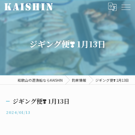
ジギング便❣️ 1月13日
和歌山の遊漁船ならKAISHIN
釣果情報
ジギング便❣️ 1月13日
ジギング便❣️ 1月13日
2024/01/13