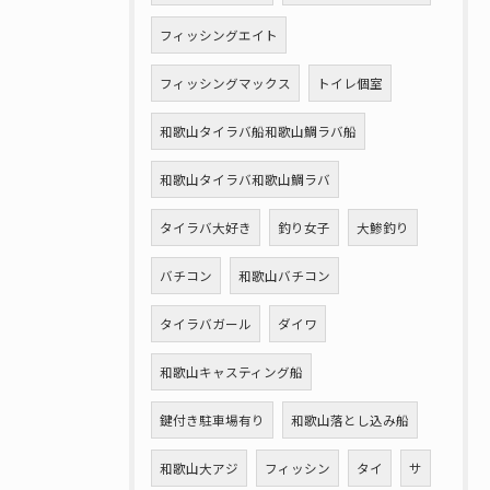
フィッシングエイト
フィッシングマックス
トイレ個室
和歌山タイラバ船和歌山鯛ラバ船
和歌山タイラバ和歌山鯛ラバ
タイラバ大好き
釣り女子
大鯵釣り
バチコン
和歌山バチコン
タイラバガール
ダイワ
和歌山キャスティング船
鍵付き駐車場有り
和歌山落とし込み船
和歌山大アジ
フィッシン
タイ
サ