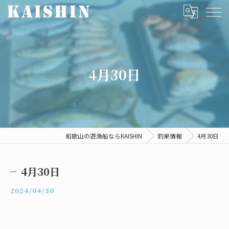
4月30日
和歌山の遊漁船ならKAISHIN
釣果情報
4月30日
4月30日
2024/04/30