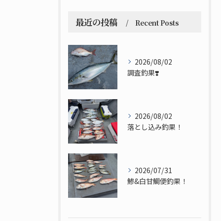
最近の投稿
Recent Posts
2026/08/02
調査釣果❣️
2026/08/02
落とし込み釣果！
2026/07/31
鯵&白甘鯛便釣果！