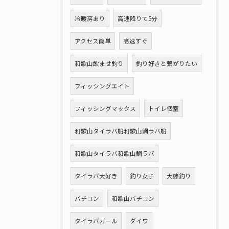
冷暖房あり
高速降りて5分
アクセス簡単
高速すぐ
和歌山飲ませ釣り
釣り好きと繋がりたい
フィッシングエイト
フィッシングマックス
トイレ個室
和歌山タイラバ船和歌山鯛ラバ船
和歌山タイラバ和歌山鯛ラバ
タイラバ大好き
釣り女子
大鯵釣り
バチコン
和歌山バチコン
タイラバガール
ダイワ