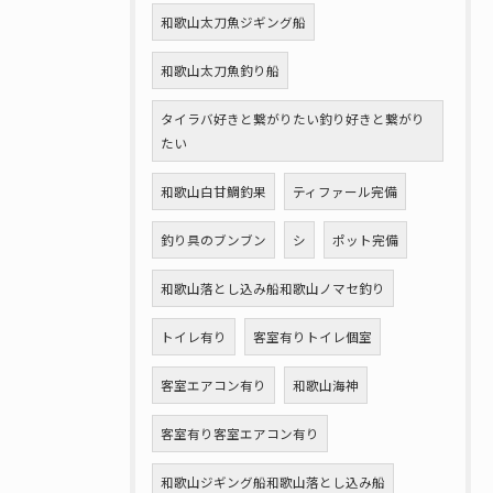
和歌山太刀魚ジギング船
和歌山太刀魚釣り船
タイラバ好きと繋がりたい釣り好きと繋がり
たい
和歌山白甘鯛釣果
ティファール完備
釣り具のブンブン
シ
ポット完備
和歌山落とし込み船和歌山ノマセ釣り
トイレ有り
客室有りトイレ個室
客室エアコン有り
和歌山海神
客室有り客室エアコン有り
和歌山ジギング船和歌山落とし込み船