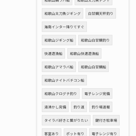
和歌山鯛ラバ船
和歌山太刀魚テンヤ
和歌山太刀魚ジギング
白甘鯛天秤釣り
海南インター降りてすぐ
和歌山ジギング船
和歌山白甘鯛釣り
快適遊漁船
和歌山快適遊漁船
和歌山アマラバ船
和歌山白甘鯛船
和歌山ナイトバチコン船
和歌山クログチ釣り
電子レンジ完備
湯沸かし完備
釣り速
釣り場速報
タイラバ好きと繋がりたい
鍵付き駐車場
客室あり
ポット有り
電子レンジ有り