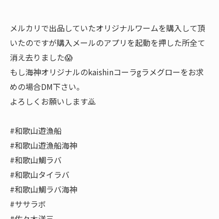
メルカリで出品していたオリジナルワームを購入して頂
いたのですが購入メールのアプリを起動を押した所全て
消え去りました😱
もし海神オリジナルのkaishinコーラgラメグローをお求
めの場合DM下さい。
よろしくお願いします🙇
#和歌山遊漁船
#和歌山遊漁船海神
#和歌山鯛ラバ
#和歌山タイラバ
#和歌山鯛ラバ海神
#ササラボ
#佐々木洋三