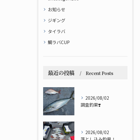
お知らせ
ジギング
タイラバ
鯛ラバCUP
最近の投稿
Recent Posts
2026/08/02
調査釣果❣️
2026/08/02
落とし込み釣果！