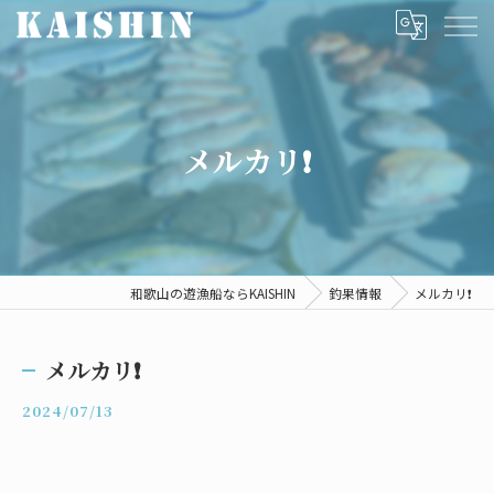
メルカリ❗️
和歌山の遊漁船ならKAISHIN
釣果情報
メルカリ❗️
メルカリ❗️
2024/07/13