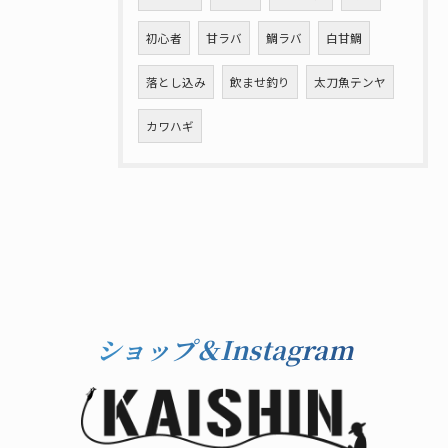
初心者
甘ラバ
鯛ラバ
白甘鯛
落とし込み
飲ませ釣り
太刀魚テンヤ
カワハギ
ショップ＆Instagram