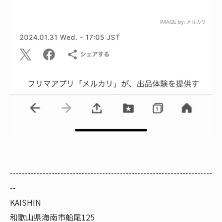
--------------------------------------------------------------------
--
KAISHIN
和歌山県海南市船尾125