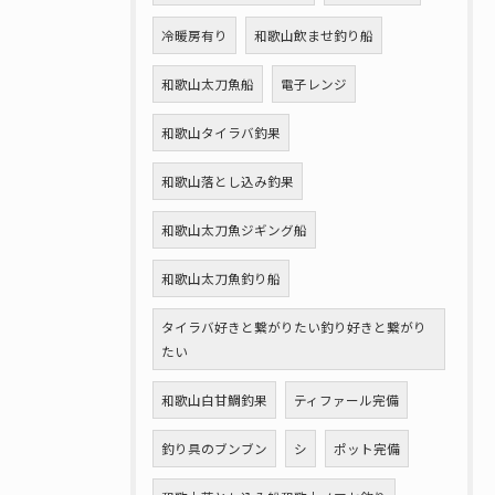
冷暖房有り
和歌山飲ませ釣り船
和歌山太刀魚船
電子レンジ
和歌山タイラバ釣果
和歌山落とし込み釣果
和歌山太刀魚ジギング船
和歌山太刀魚釣り船
タイラバ好きと繋がりたい釣り好きと繋がり
たい
和歌山白甘鯛釣果
ティファール完備
釣り具のブンブン
シ
ポット完備