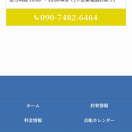
090-7482-6464
ホーム
釣果情報
料金情報
出船カレンダー