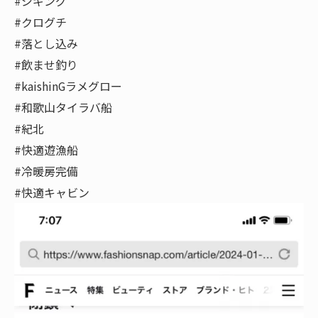
#ジギング
#クログチ
#落とし込み
#飲ませ釣り
#kaishinGラメグロー
#和歌山タイラバ船
#紀北
#快適遊漁船
#冷暖房完備
#快適キャビン