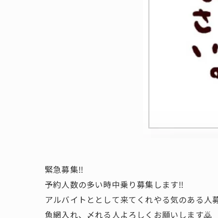
緊急募集‼️
予約人数の多い時中乗り募集します‼️
アルバイトととして来てくれやる気のある人募
魚網入れ、〆れる人よろしくお願いします🙇