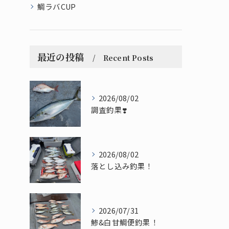
鯛ラバCUP
最近の投稿
Recent Posts
2026/08/02
調査釣果❣️
2026/08/02
落とし込み釣果！
2026/07/31
鯵&白甘鯛便釣果！