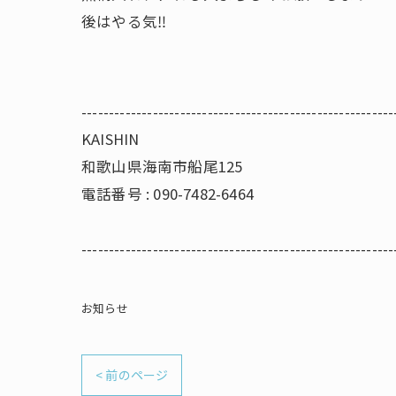
後はやる気‼️
---------------------------------------------------------
KAISHIN
和歌山県海南市船尾125
電話番号 : 090-7482-6464
---------------------------------------------------------
お知らせ
< 前のページ