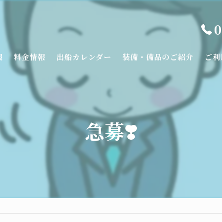
0
報
料金情報
出船カレンダー
装備・備品のご紹介
ご利
急募❣️