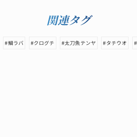
関連タグ
#鯛ラバ
#クログチ
#太刀魚テンヤ
#タチウオ