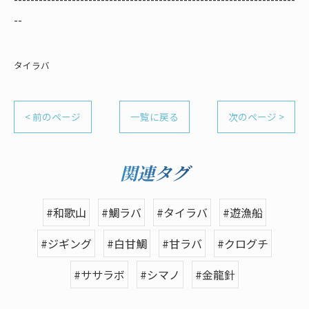
--
タイラバ
< 前のページ
一覧に戻る
次のページ >
関連タグ
#和歌山
#鯛ラバ
#タイラバ
#遊漁船
#ジギング
#白甘鯛
#甘ラバ
#クログチ
#ササラボ
#シマノ
#金龍針