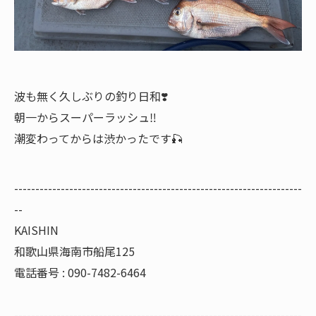
波も無く久しぶりの釣り日和❣️
朝一からスーパーラッシュ‼️
潮変わってからは渋かったです🎣
--------------------------------------------------------------------
--
KAISHIN
和歌山県海南市船尾125
電話番号 : 090-7482-6464
--------------------------------------------------------------------