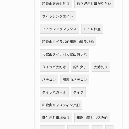
和歌山飲ませ釣り
釣り好きと繋がりたい
フィッシングエイト
フィッシングマックス
トイレ個室
和歌山タイラバ船和歌山鯛ラバ船
和歌山タイラバ和歌山鯛ラバ
タイラバ大好き
釣り女子
大鯵釣り
バチコン
和歌山バチコン
タイラバガール
ダイワ
和歌山キャスティング船
鍵付き駐車場有り
和歌山落とし込み船