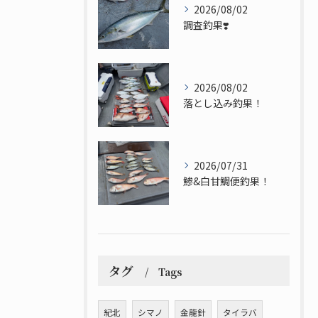
2026/08/02
調査釣果❣️
2026/08/02
落とし込み釣果！
2026/07/31
鯵&白甘鯛便釣果！
タグ
Tags
紀北
シマノ
金龍針
タイラバ