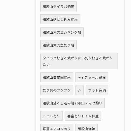
和歌山タイラバ釣果
和歌山落とし込み釣果
和歌山太刀魚ジギング船
和歌山太刀魚釣り船
タイラバ好きと繋がりたい釣り好きと繋がり
たい
和歌山白甘鯛釣果
ティファール完備
釣り具のブンブン
シ
ポット完備
和歌山落とし込み船和歌山ノマセ釣り
トイレ有り
客室有りトイレ個室
客室エアコン有り
和歌山海神