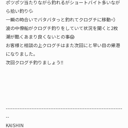
ポツポツ当たりながら釣れるがショートバイト多いなが
ら拾い釣り💦
一瞬の時合いでバタバタっと釣れてクログチに移動💨
波の中僚船がクログチ釣りをしていて状況を聞くと2枚
潮が酷くあまり良くないとの事😱
お客様と相談の上クログチはまた次回にと早い目の帰港
になりました。
次回クログチ釣りましょう‼️
--------------------------------------------------------------------
--
KAISHIN