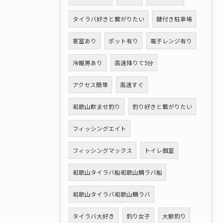
タイラバ好きと繋がりたい
鍵付き駐車場
客室あり
ポット有り
電子レンジ有り
冷暖房あり
高速降りて5分
アクセス簡単
高速すぐ
和歌山飲ませ釣り
釣り好きと繋がりたい
フィッシングエイト
フィッシングマックス
トイレ個室
和歌山タイラバ船和歌山鯛ラバ船
和歌山タイラバ和歌山鯛ラバ
タイラバ大好き
釣り女子
大鯵釣り