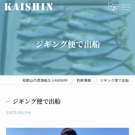
ジギング便で出船
和歌山の遊漁船ならKAISHIN
釣果情報
ジギング便で出船
ジギング便で出船
2025/05/04