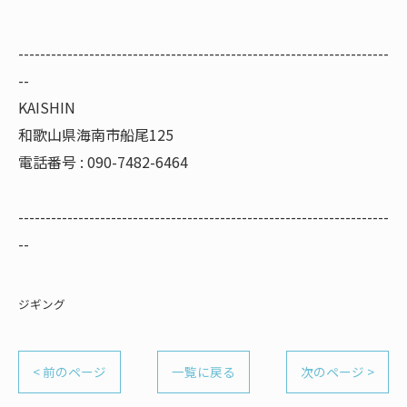
--------------------------------------------------------------------
--
KAISHIN
和歌山県海南市船尾125
電話番号 : 090-7482-6464
--------------------------------------------------------------------
--
ジギング
< 前のページ
一覧に戻る
次のページ >