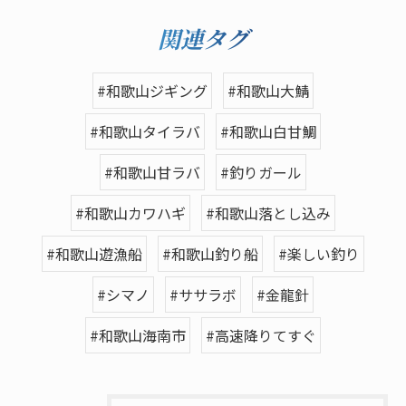
関連タグ
#和歌山ジギング
#和歌山大鯖
#和歌山タイラバ
#和歌山白甘鯛
#和歌山甘ラバ
#釣りガール
#和歌山カワハギ
#和歌山落とし込み
#和歌山遊漁船
#和歌山釣り船
#楽しい釣り
#シマノ
#ササラボ
#金龍針
#和歌山海南市
#高速降りてすぐ