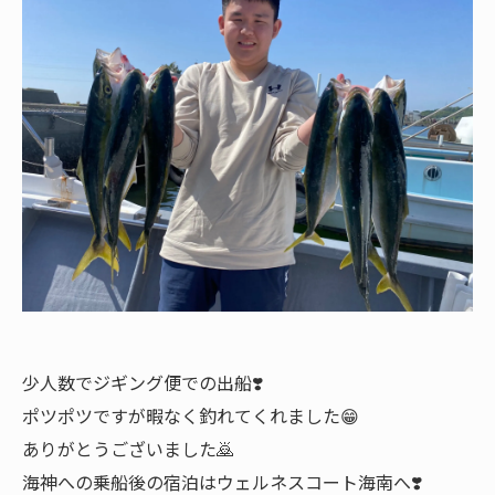
少人数でジギング便での出船❣️
ポツポツですが暇なく釣れてくれました😁
ありがとうございました🙇
海神への乗船後の宿泊はウェルネスコート海南へ❣️