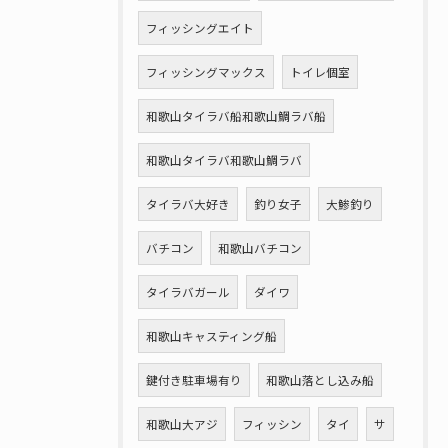
フィッシングエイト
フィッシングマックス
トイレ個室
和歌山タイラバ船和歌山鯛ラバ船
和歌山タイラバ和歌山鯛ラバ
タイラバ大好き
釣り女子
大鯵釣り
バチコン
和歌山バチコン
タイラバガール
ダイワ
和歌山キャスティング船
鍵付き駐車場有り
和歌山落とし込み船
和歌山大アジ
フィッシン
タイ
サ