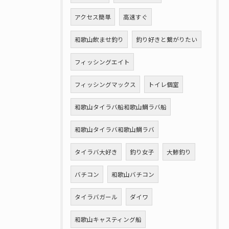
アクセス簡単
高速すぐ
和歌山飲ませ釣り
釣り好きと繋がりたい
フィッシングエイト
フィッシングマックス
トイレ個室
和歌山タイラバ船和歌山鯛ラバ船
和歌山タイラバ和歌山鯛ラバ
タイラバ大好き
釣り女子
大鯵釣り
バチコン
和歌山バチコン
タイラバガール
ダイワ
和歌山キャスティング船