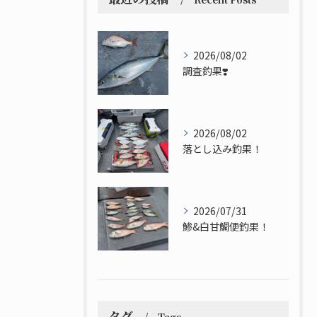
2026/08/02
調査釣果❣️
2026/08/02
落とし込み釣果！
2026/07/31
鯵&白甘鯛便釣果！
タグ