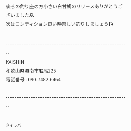
後ろの釣り座の方小さい白甘鯛のリリースありがとうご
ざいました🙇
次はコンディション良い時楽しい釣りしましょう🎣
--------------------------------------------------------------------
--
KAISHIN
和歌山県海南市船尾125
電話番号 : 090-7482-6464
--------------------------------------------------------------------
--
タイラバ