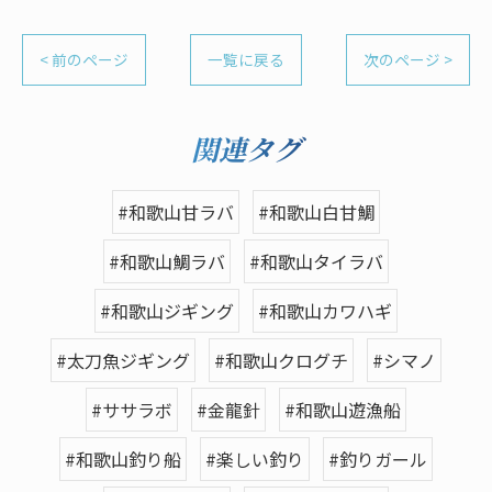
< 前のページ
一覧に戻る
次のページ >
関連タグ
#和歌山甘ラバ
#和歌山白甘鯛
#和歌山鯛ラバ
#和歌山タイラバ
#和歌山ジギング
#和歌山カワハギ
#太刀魚ジギング
#和歌山クログチ
#シマノ
#ササラボ
#金龍針
#和歌山遊漁船
#和歌山釣り船
#楽しい釣り
#釣りガール