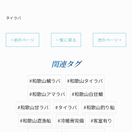
タイラバ
< 前のページ
一覧に戻る
次のページ >
関連タグ
#和歌山鯛ラバ
#和歌山タイラバ
#和歌山アマラバ
#和歌山白甘鯛
#和歌山甘ラバ
#タイラバ
#和歌山釣り船
#和歌山遊漁船
#冷暖房完備
#客室有り