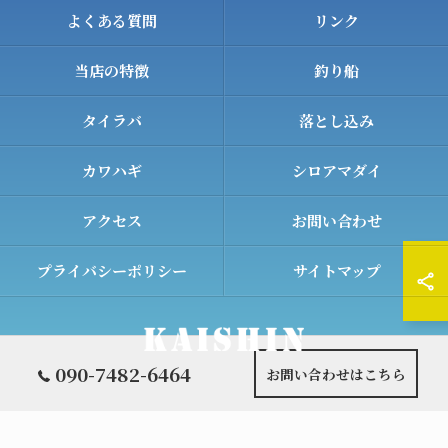
よくある質問
リンク
当店の特徴
釣り船
タイラバ
落とし込み
カワハギ
シロアマダイ
アクセス
お問い合わせ
プライバシーポリシー
サイトマップ
090-7482-6464
お問い合わせはこちら
© 2026 和歌山の遊漁船ならKAISHIN ALL RIGHTS RESERVED.