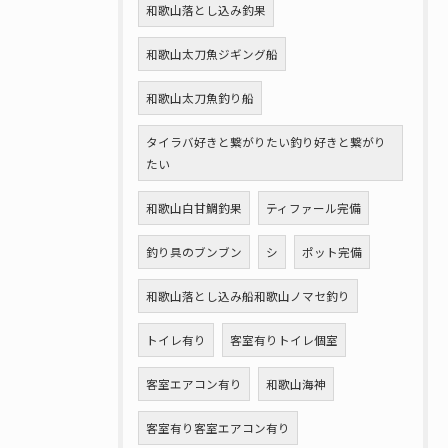
和歌山落とし込み釣果
和歌山太刀魚ジギング船
和歌山太刀魚釣り船
タイラバ好きと繋がりたい釣り好きと繋がり
たい
和歌山白甘鯛釣果
ティファール完備
釣り具のブンブン
シ
ポット完備
和歌山落とし込み船和歌山ノマセ釣り
トイレ有り
客室有りトイレ個室
客室エアコン有り
和歌山海神
客室有り客室エアコン有り