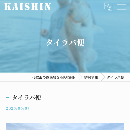
タイラバ便
和歌山の遊漁船ならKAISHIN
釣果情報
タイラバ便
タイラバ便
2025/06/07