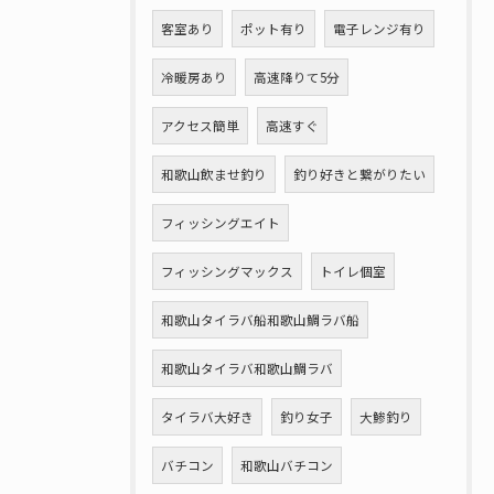
客室あり
ポット有り
電子レンジ有り
冷暖房あり
高速降りて5分
アクセス簡単
高速すぐ
和歌山飲ませ釣り
釣り好きと繋がりたい
フィッシングエイト
フィッシングマックス
トイレ個室
和歌山タイラバ船和歌山鯛ラバ船
和歌山タイラバ和歌山鯛ラバ
タイラバ大好き
釣り女子
大鯵釣り
バチコン
和歌山バチコン