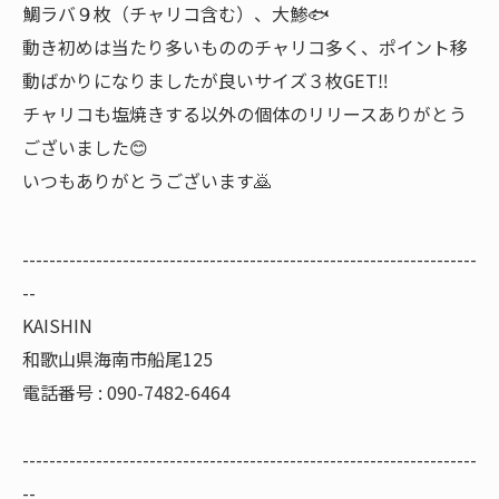
鯛ラバ９枚（チャリコ含む）、大鯵🐟
動き初めは当たり多いもののチャリコ多く、ポイント移
動ばかりになりましたが良いサイズ３枚GET‼️
チャリコも塩焼きする以外の個体のリリースありがとう
ございました😊
いつもありがとうございます🙇
--------------------------------------------------------------------
--
KAISHIN
和歌山県海南市船尾125
電話番号 : 090-7482-6464
--------------------------------------------------------------------
--