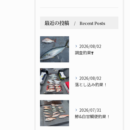
最近の投稿
Recent Posts
2026/08/02
調査釣果❣️
2026/08/02
落とし込み釣果！
2026/07/31
鯵&白甘鯛便釣果！