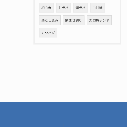
初心者
甘ラバ
鯛ラバ
白甘鯛
落とし込み
飲ませ釣り
太刀魚テンヤ
カワハギ