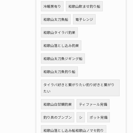
冷暖房有り
和歌山飲ませ釣り船
和歌山太刀魚船
電子レンジ
和歌山タイラバ釣果
和歌山落とし込み釣果
和歌山太刀魚ジギング船
和歌山太刀魚釣り船
タイラバ好きと繋がりたい釣り好きと繋がり
たい
和歌山白甘鯛釣果
ティファール完備
釣り具のブンブン
シ
ポット完備
和歌山落とし込み船和歌山ノマセ釣り