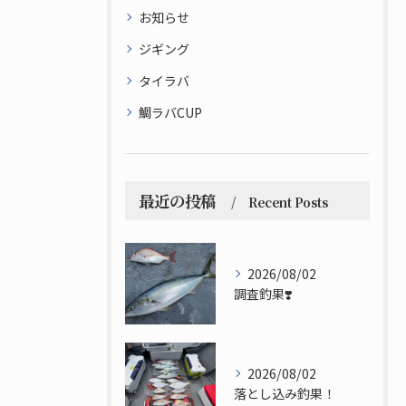
お知らせ
ジギング
タイラバ
鯛ラバCUP
最近の投稿
Recent Posts
2026/08/02
調査釣果❣️
2026/08/02
落とし込み釣果！