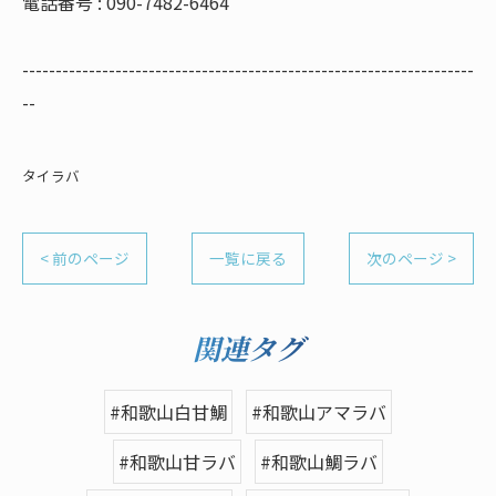
電話番号 : 090-7482-6464
--------------------------------------------------------------------
--
タイラバ
< 前のページ
一覧に戻る
次のページ >
関連タグ
#和歌山白甘鯛
#和歌山アマラバ
#和歌山甘ラバ
#和歌山鯛ラバ