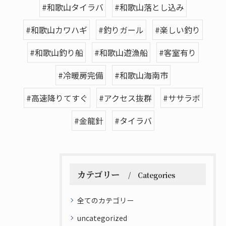
#和歌山タイラバ
#和歌山落とし込み
#和歌山カワハギ
#釣りガール
#楽しい釣り
#和歌山釣り船
#和歌山遊漁船
#客室有り
#冷暖房完備
#和歌山海南市
#高速降りてすぐ
#アクセス抜群
#ササラボ
#金龍針
#タイラバ
カテゴリー
Categories
全てのカテゴリー
uncategorized