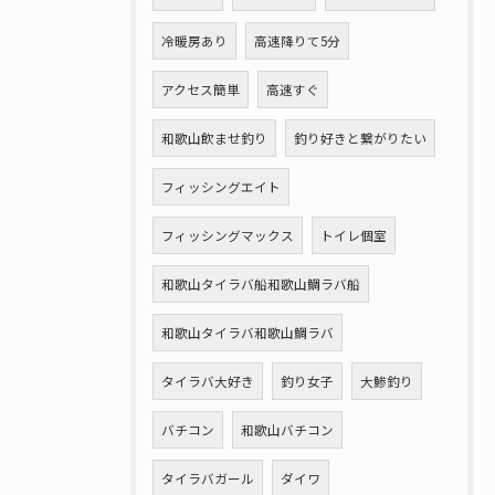
冷暖房あり
高速降りて5分
アクセス簡単
高速すぐ
和歌山飲ませ釣り
釣り好きと繋がりたい
フィッシングエイト
フィッシングマックス
トイレ個室
和歌山タイラバ船和歌山鯛ラバ船
和歌山タイラバ和歌山鯛ラバ
タイラバ大好き
釣り女子
大鯵釣り
バチコン
和歌山バチコン
タイラバガール
ダイワ