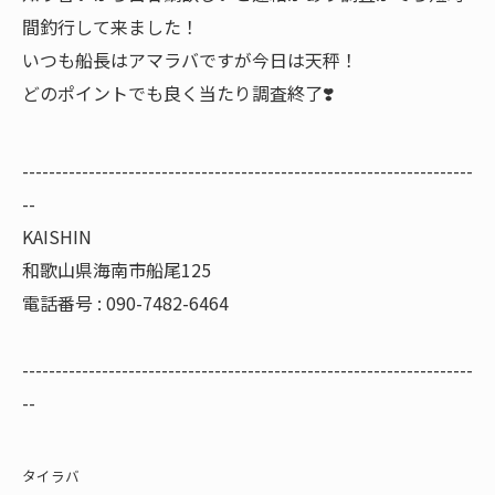
間釣行して来ました！
いつも船長はアマラバですが今日は天秤！
どのポイントでも良く当たり調査終了❣️
--------------------------------------------------------------------
--
KAISHIN
和歌山県海南市船尾125
電話番号 : 090-7482-6464
--------------------------------------------------------------------
--
タイラバ