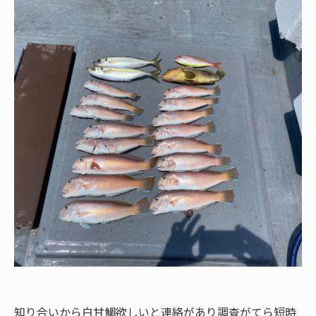
知り合いから白甘鯛欲しいと連絡があり調査がてら短時