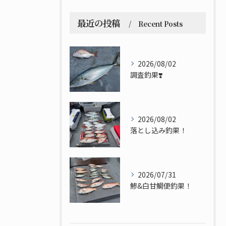
最近の投稿
Recent Posts
2026/08/02
調査釣果❣️
2026/08/02
落とし込み釣果！
2026/07/31
鯵&白甘鯛便釣果！