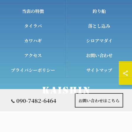
当店の特徴
釣り船
タイラバ
落とし込み
カワハギ
シロアマダイ
アクセス
お問い合わせ
プライバシーポリシー
サイトマップ
090-7482-6464
お問い合わせはこちら
© 2026 和歌山の遊漁船ならKAISHIN ALL RIGHTS RESERVED.