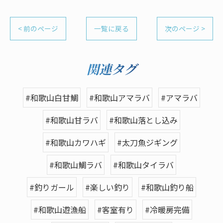
< 前のページ
一覧に戻る
次のページ >
関連タグ
#和歌山白甘鯛
#和歌山アマラバ
#アマラバ
#和歌山甘ラバ
#和歌山落とし込み
#和歌山カワハギ
#太刀魚ジギング
#和歌山鯛ラバ
#和歌山タイラバ
#釣りガール
#楽しい釣り
#和歌山釣り船
#和歌山遊漁船
#客室有り
#冷暖房完備