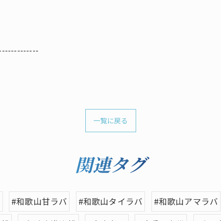
-------------
一覧に戻る
関連タグ
鯛
#和歌山甘ラバ
#和歌山タイラバ
#和歌山アマラバ