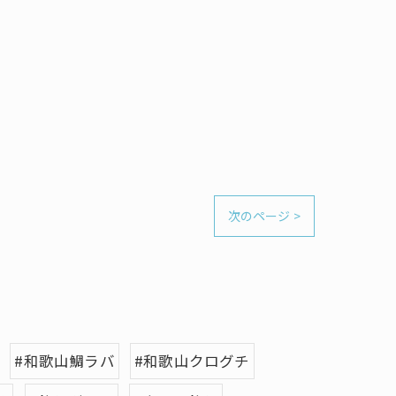
次のページ >
#和歌山鯛ラバ
#和歌山クログチ