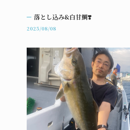
落とし込み&白甘鯛❣️
2025/08/08