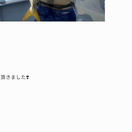
きました❣️