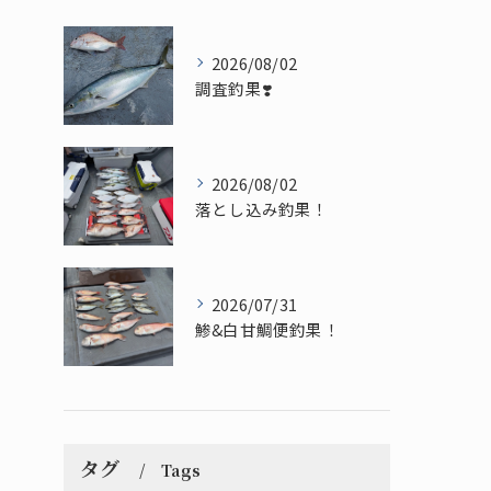
2026/08/02
調査釣果❣️
2026/08/02
落とし込み釣果！
2026/07/31
鯵&白甘鯛便釣果！
タグ
Tags