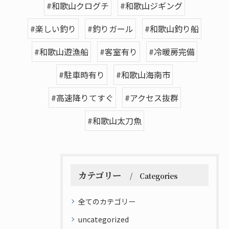
#和歌山クログチ
#和歌山ジギング
#楽しい釣り
#釣りガール
#和歌山釣り船
#和歌山遊漁船
#客室有り
#冷暖房完備
#駐車時有り
#和歌山海南市
#高速降りてすぐ
#アクセス抜群
#和歌山太刀魚
カテゴリー
Categories
全てのカテゴリー
uncategorized