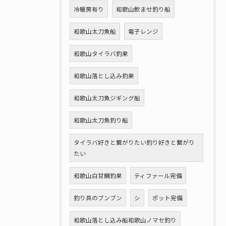
冷暖房有り
和歌山飲ませ釣り船
和歌山太刀魚船
電子レンジ
和歌山タイラバ釣果
和歌山落とし込み釣果
和歌山太刀魚ジギング船
和歌山太刀魚釣り船
タイラバ好きと繋がりたい釣り好きと繋がり
たい
和歌山白甘鯛釣果
ティファール完備
釣り具のブンブン
シ
ポット完備
和歌山落とし込み船和歌山ノマセ釣り