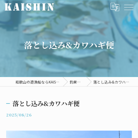
落とし込み&カワハギ便
和歌山の遊漁船ならKAISHIN
釣果情報
落とし込み&カワハギ便
落とし込み&カワハギ便
2025/08/26