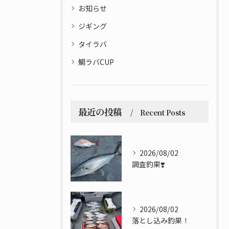
お知らせ
ジギング
タイラバ
鯛ラバCUP
最近の投稿
Recent Posts
2026/08/02
調査釣果❣️
2026/08/02
落とし込み釣果！