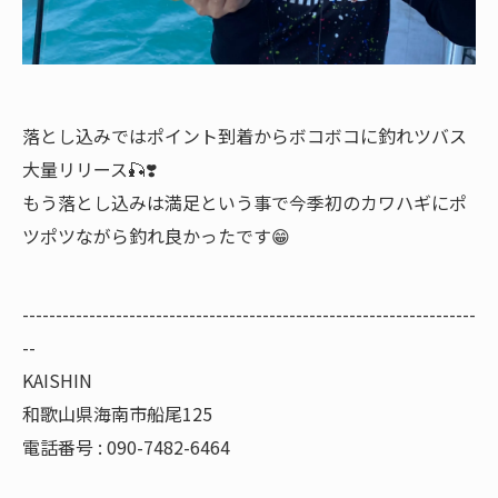
落とし込みではポイント到着からボコボコに釣れツバス
大量リリース🎣❣️
もう落とし込みは満足という事で今季初のカワハギにポ
ツポツながら釣れ良かったです😁
--------------------------------------------------------------------
--
KAISHIN
和歌山県海南市船尾125
電話番号 : 090-7482-6464