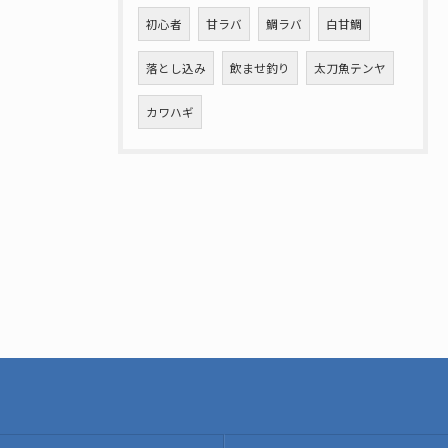
初心者
甘ラバ
鯛ラバ
白甘鯛
落とし込み
飲ませ釣り
太刀魚テンヤ
カワハギ