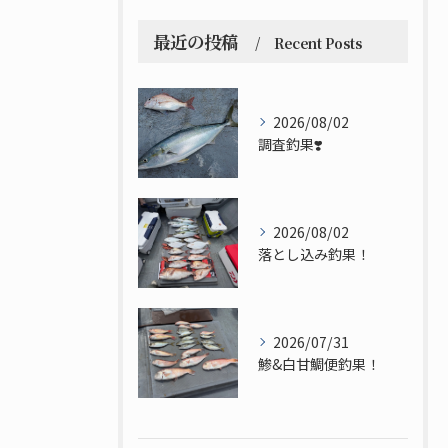
最近の投稿
Recent Posts
2026/08/02
調査釣果❣️
2026/08/02
落とし込み釣果！
2026/07/31
鯵&白甘鯛便釣果！