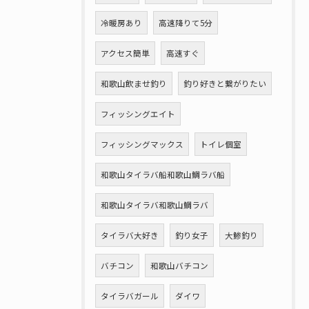
冷暖房あり
高速降りて5分
アクセス簡単
高速すぐ
和歌山飲ませ釣り
釣り好きと繋がりたい
フィッシングエイト
フィッシングマックス
トイレ個室
和歌山タイラバ船和歌山鯛ラバ船
和歌山タイラバ和歌山鯛ラバ
タイラバ大好き
釣り女子
大鯵釣り
バチコン
和歌山バチコン
タイラバガール
ダイワ