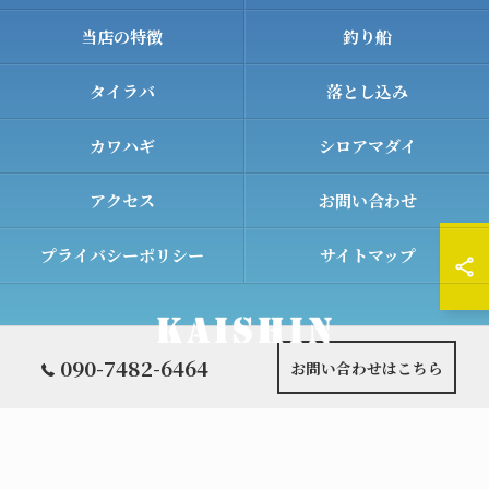
当店の特徴
釣り船
タイラバ
落とし込み
カワハギ
シロアマダイ
アクセス
お問い合わせ
プライバシーポリシー
サイトマップ
090-7482-6464
お問い合わせはこちら
© 2026 和歌山の遊漁船ならKAISHIN ALL RIGHTS RESERVED.