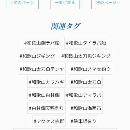
< 前のページ
一覧に戻る
次のページ >
関連タグ
#和歌山鯛ラバ船
#和歌山タイラバ船
#和歌山ジギング
#和歌山太刀魚ジギング
#和歌山太刀魚テンヤ
#和歌山ノマセ釣り
#和歌山カワハギ
#和歌山太刀魚
#和歌山白甘鯛
#和歌山アマラバ
#白甘鯛天秤釣り
#和歌山海南市
#アクセス抜群
#駐車場有り