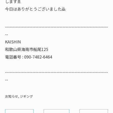
します🚢
今日はありがとうございました🙇
--------------------------------------------------------------------
--
KAISHIN
和歌山県海南市船尾125
電話番号 : 090-7482-6464
--------------------------------------------------------------------
--
お知らせ
ジギング