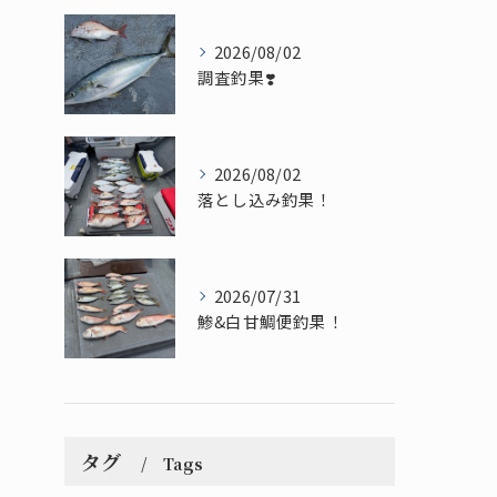
2026/08/02
調査釣果❣️
2026/08/02
落とし込み釣果！
2026/07/31
鯵&白甘鯛便釣果！
タグ
Tags