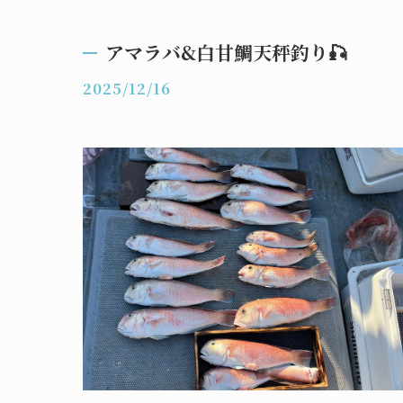
アマラバ&白甘鯛天秤釣り🎣
2025/12/16