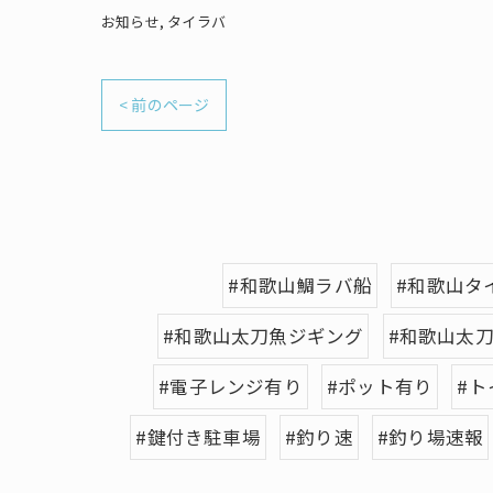
お知らせ
タイラバ
< 前のページ
#和歌山鯛ラバ船
#和歌山タ
#和歌山太刀魚ジギング
#和歌山太
#電子レンジ有り
#ポット有り
#ト
#鍵付き駐車場
#釣り速
#釣り場速報