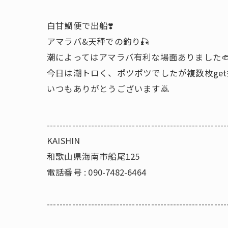
白甘鯛便で出船❣️
アマラバ&天秤での釣り🎣
潮によってはアマラバ有利な場面ありました
今日は潮トロく、ポツポツでしたが複数枚get
いつもありがとうございます🙇
---------------------------------------------------------
KAISHIN
和歌山県海南市船尾125
電話番号 : 090-7482-6464
---------------------------------------------------------