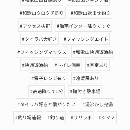
#和歌山クログチ釣り
#和歌山飲ませ釣り
#アクセス抜群
#海南インター降りてすぐ
#タイラバ大好き
#フィッシングエイト
#フィッシングマックス
#和歌山快適遊漁船
#快適遊漁船
#トイレ個室
#客室あり
#電子レンジ有り
#冷暖房あり
#高速降りて5分
#鍵付き駐車場
#タイラバ好きと繋がりたい
#湯沸かし完備
#釣り場速報
#釣り速
#ササラボ
#シマノ