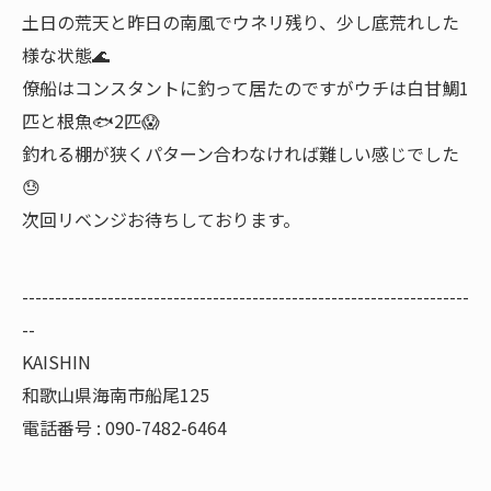
土日の荒天と昨日の南風でウネリ残り、少し底荒れした
様な状態🌊
僚船はコンスタントに釣って居たのですがウチは白甘鯛1
匹と根魚🐟2匹😱
釣れる棚が狭くパターン合わなければ難しい感じでした
😓
次回リベンジお待ちしております。
--------------------------------------------------------------------
--
KAISHIN
和歌山県海南市船尾125
電話番号 : 090-7482-6464