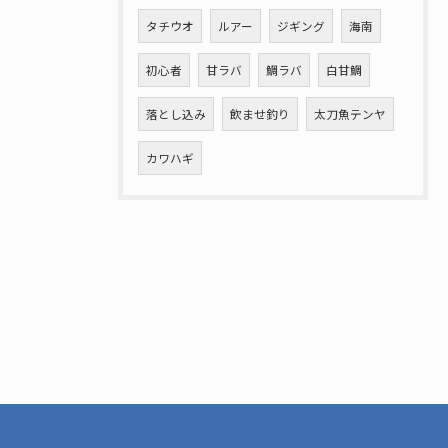
タチウオ
ルアー
ジギング
海南
初心者
甘ラバ
鯛ラバ
白甘鯛
落とし込み
飲ませ釣り
太刀魚テンヤ
カワハギ