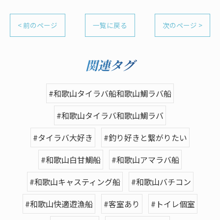
< 前のページ
一覧に戻る
次のページ >
関連タグ
#和歌山タイラバ船和歌山鯛ラバ船
#和歌山タイラバ和歌山鯛ラバ
#タイラバ大好き
#釣り好きと繋がりたい
#和歌山白甘鯛船
#和歌山アマラバ船
#和歌山キャスティング船
#和歌山バチコン
#和歌山快適遊漁船
#客室あり
#トイレ個室