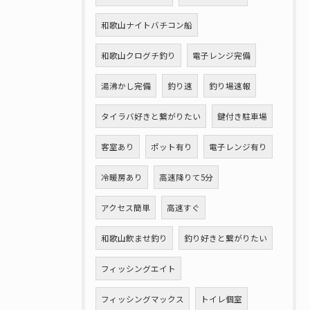
和歌山ナイトバチコン船
和歌山クログチ釣り
電子レンジ完備
湯沸かし完備
釣り速
釣り場速報
タイラバ好きと繋がりたい
鍵付き駐車場
客室あり
ポット有り
電子レンジ有り
冷暖房あり
高速降りて5分
アクセス簡単
高速すぐ
和歌山飲ませ釣り
釣り好きと繋がりたい
フィッシングエイト
フィッシングマックス
トイレ個室