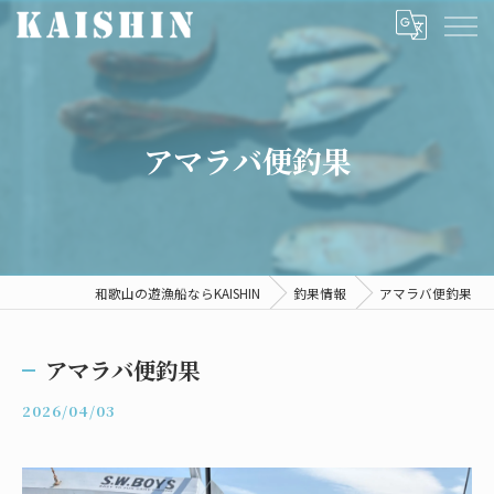
アマラバ便釣果
和歌山の遊漁船ならKAISHIN
釣果情報
アマラバ便釣果
アマラバ便釣果
2026/04/03