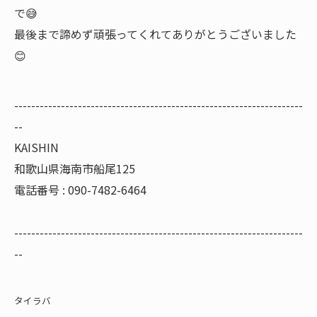
で😅
最後まで諦めず頑張ってくれてありがとうございました
😊
--------------------------------------------------------------------
--
KAISHIN
和歌山県海南市船尾125
電話番号 : 090-7482-6464
--------------------------------------------------------------------
--
タイラバ