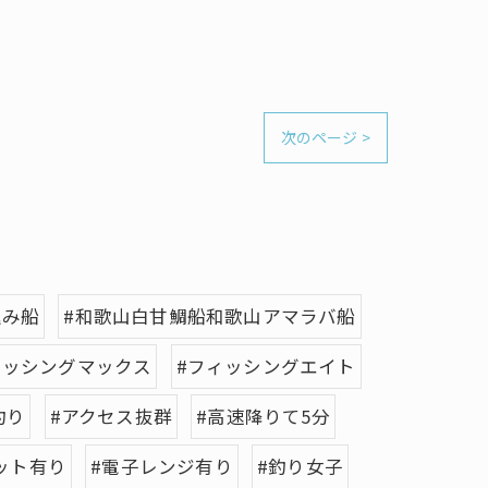
次のページ >
込み船
#和歌山白甘鯛船和歌山アマラバ船
ィッシングマックス
#フィッシングエイト
釣り
#アクセス抜群
#高速降りて5分
ット有り
#電子レンジ有り
#釣り女子