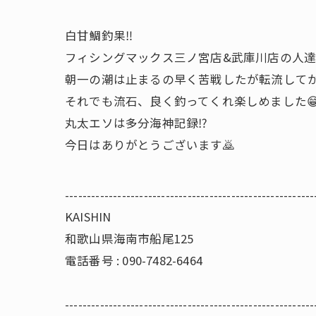
白甘鯛釣果‼️
フィシングマックス三ノ宮店&武庫川店の人達
朝一の潮は止まるの早く苦戦したが転流してか
それでも流石、良く釣ってくれ楽しめました
丸太エソは多分海神記録⁉️
今日はありがとうございます🙇
---------------------------------------------------------
KAISHIN
和歌山県海南市船尾125
電話番号 : 090-7482-6464
---------------------------------------------------------