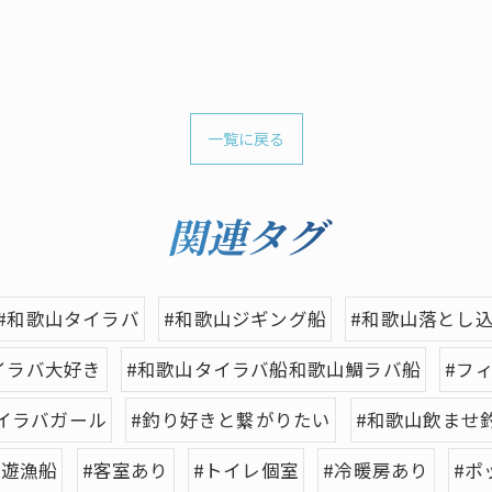
一覧に戻る
関連タグ
#和歌山タイラバ
#和歌山ジギング船
#和歌山落とし
イラバ大好き
#和歌山タイラバ船和歌山鯛ラバ船
#フ
イラバガール
#釣り好きと繋がりたい
#和歌山飲ませ
適遊漁船
#客室あり
#トイレ個室
#冷暖房あり
#ポ