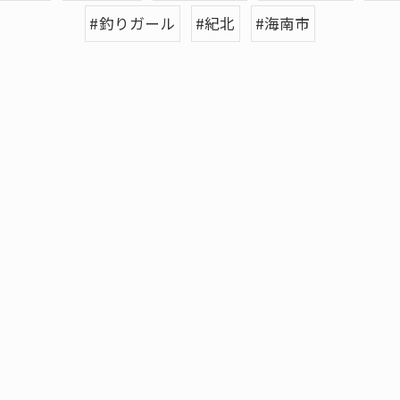
#釣りガール
#紀北
#海南市