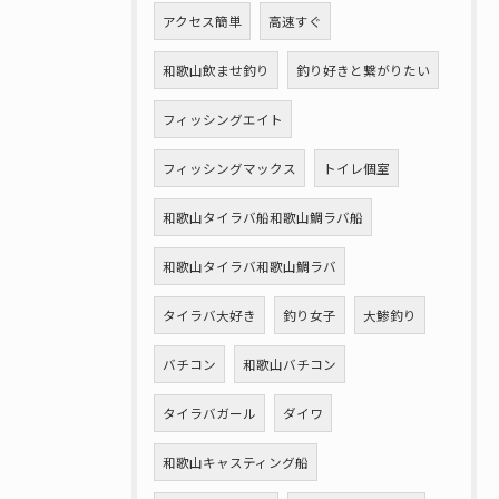
アクセス簡単
高速すぐ
和歌山飲ませ釣り
釣り好きと繋がりたい
フィッシングエイト
フィッシングマックス
トイレ個室
和歌山タイラバ船和歌山鯛ラバ船
和歌山タイラバ和歌山鯛ラバ
タイラバ大好き
釣り女子
大鯵釣り
バチコン
和歌山バチコン
タイラバガール
ダイワ
和歌山キャスティング船