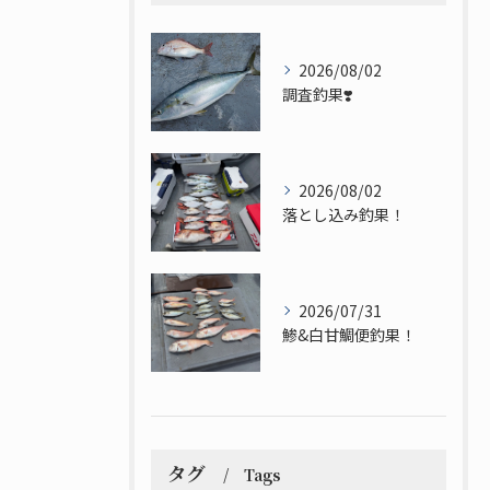
2026/08/02
調査釣果❣️
2026/08/02
落とし込み釣果！
2026/07/31
鯵&白甘鯛便釣果！
タグ
Tags