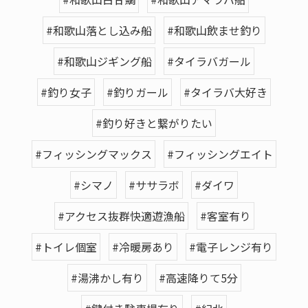
#和歌山落とし込み船
#和歌山飲ませ釣り
#和歌山ジギング船
#タイラバガール
#釣り女子
#釣りガール
#タイラバ大好き
#釣り好きと繋がりたい
#フィッシングマックス
#フィッシングエイト
#シマノ
#ササラボ
#ダイワ
#アクセス抜群快適遊漁船
#客室有り
#トイレ個室
#冷暖房あり
#電子レンジ有り
#湯沸かし有り
#高速降りて5分