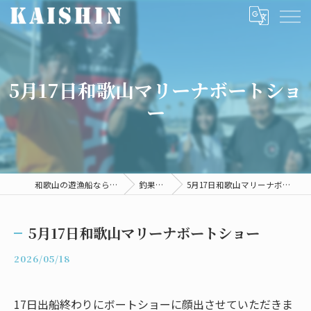
5月17日和歌山マリーナボートショ
ー
和歌山の遊漁船ならKAISHIN
釣果情報
5月17日和歌山マリーナボートショー
5月17日和歌山マリーナボートショー
2026/05/18
17日出船終わりにボートショーに顔出させていただきま