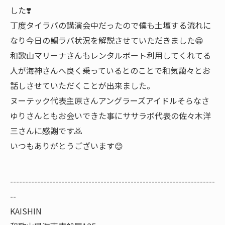
した❣️
丁度タイラバの講演会中だったので僕も土壇する流れに
なり今日の鯛ラバ状況を解説させていただきました😁
和歌山マリーナさんもレンタルボート利用してくれてる
人が海神さんへ良く乗っているとのことで和気藹々とお
話しさせていただくことが出来ました。
ヌーテック代表主原さんアングラーズアイドルそらなさ
ゆりさんともお会いできた事にササラボ代表の佐々木洋
三さんに感謝です🙇
いつもありがとうございます😊
--------------------------------------------------------------------
--
KAISHIN