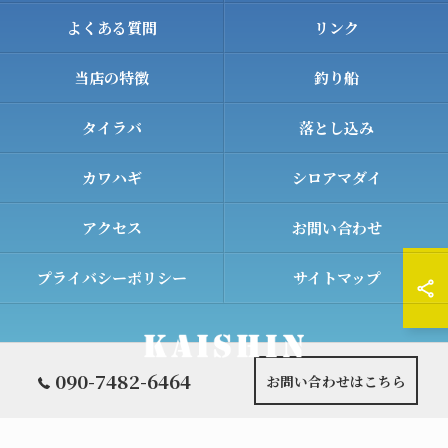
よくある質問
リンク
当店の特徴
釣り船
タイラバ
落とし込み
カワハギ
シロアマダイ
アクセス
お問い合わせ
プライバシーポリシー
サイトマップ
090-7482-6464
お問い合わせはこちら
© 2026 和歌山の遊漁船ならKAISHIN ALL RIGHTS RESERVED.