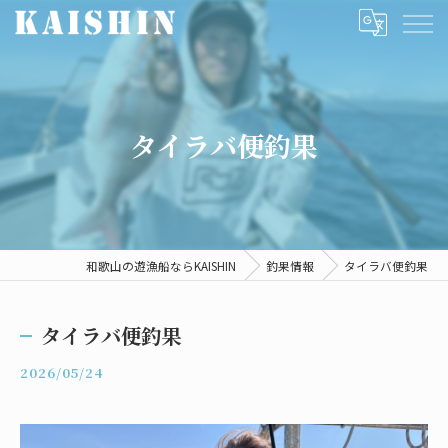
タイラバ便釣果
和歌山の遊漁船ならKAISHIN
釣果情報
タイラバ便釣果
タイラバ便釣果
2026/05/24