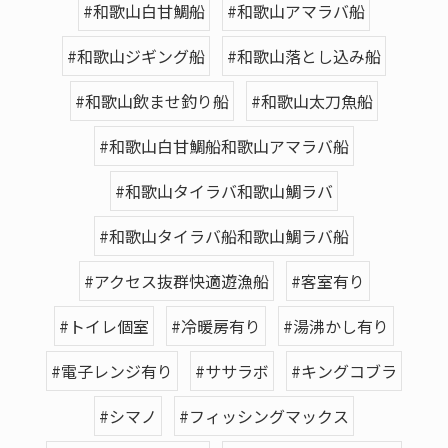
#和歌山白甘鯛船
#和歌山アマラバ船
#和歌山ジギング船
#和歌山落とし込み船
#和歌山飲ませ釣り船
#和歌山太刀魚船
#和歌山白甘鯛船和歌山アマラバ船
#和歌山タイラバ和歌山鯛ラバ
#和歌山タイラバ船和歌山鯛ラバ船
#アクセス抜群快適遊漁船
#客室有り
#トイレ個室
#冷暖房有り
#湯沸かし有り
#電子レンジ有り
#ササラボ
#キングコブラ
#シマノ
#フィッシングマックス