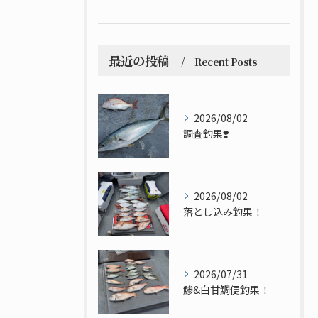
最近の投稿
Recent Posts
2026/08/02
調査釣果❣️
2026/08/02
落とし込み釣果！
2026/07/31
鯵&白甘鯛便釣果！