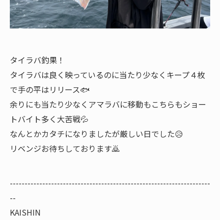
タイラバ釣果！
タイラバは良く映っているのに当たり少なくキープ４枚
で手の平はリリース🐟
余りにも当たり少なくアマラバに移動もこちらもショー
トバイト多く大苦戦💦
なんとかカタチになりましたが厳しい日でした😥
リベンジお待ちしております🙇
--------------------------------------------------------------------
--
KAISHIN