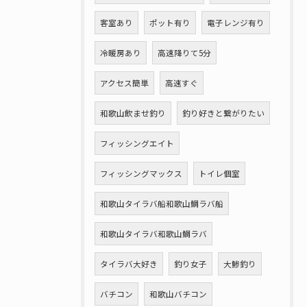
客室あり
ポット有り
電子レンジ有り
冷暖房あり
高速降りて5分
アクセス簡単
高速すぐ
和歌山飲ませ釣り
釣り好きと繋がりたい
フィッシングエイト
フィッシングマックス
トイレ個室
和歌山タイラバ船和歌山鯛ラバ船
和歌山タイラバ和歌山鯛ラバ
タイラバ大好き
釣り女子
大鯵釣り
バチコン
和歌山バチコン