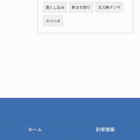
落とし込み
飲ませ釣り
太刀魚テンヤ
カワハギ
ホーム
釣果情報