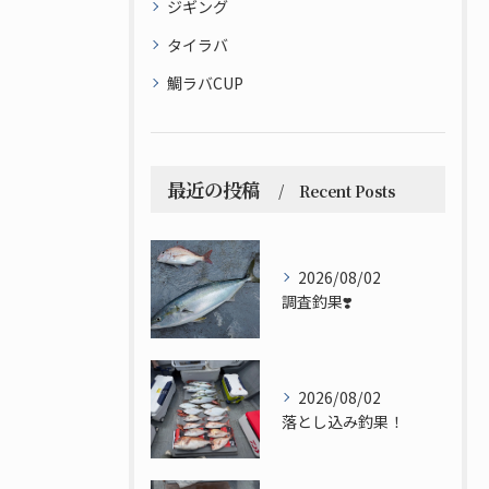
ジギング
タイラバ
鯛ラバCUP
最近の投稿
Recent Posts
2026/08/02
調査釣果❣️
2026/08/02
落とし込み釣果！