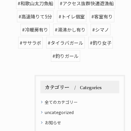
#和歌山太刀魚船
#アクセス抜群快適遊漁船
#高速降りて5分
#トイレ個室
#客室有り
#冷暖房有り
#湯沸かし有り
#シマノ
#ササラボ
#タイラバガール
#釣り女子
#釣りガール
カテゴリー
Categories
全てのカテゴリー
uncategorized
お知らせ