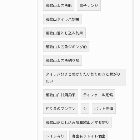
和歌山太刀魚船
電子レンジ
和歌山タイラバ釣果
和歌山落とし込み釣果
和歌山太刀魚ジギング船
和歌山太刀魚釣り船
タイラバ好きと繋がりたい釣り好きと繋がり
たい
和歌山白甘鯛釣果
ティファール完備
釣り具のブンブン
シ
ポット完備
和歌山落とし込み船和歌山ノマセ釣り
トイレ有り
客室有りトイレ個室