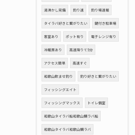
湯沸かし完備
釣り速
釣り場速報
タイラバ好きと繋がりたい
鍵付き駐車場
客室あり
ポット有り
電子レンジ有り
冷暖房あり
高速降りて5分
アクセス簡単
高速すぐ
和歌山飲ませ釣り
釣り好きと繋がりたい
フィッシングエイト
フィッシングマックス
トイレ個室
和歌山タイラバ船和歌山鯛ラバ船
和歌山タイラバ和歌山鯛ラバ