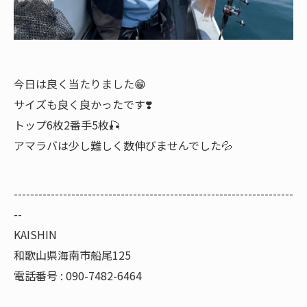
今日は良く当たりました😁
サイズも良く良かったです❣️
トップ6枚2番手5枚🎣
アマラバは少し難しく数伸びませんでした💦
--------------------------------------------------------------------
--
KAISHIN
和歌山県海南市船尾125
電話番号 : 090-7482-6464