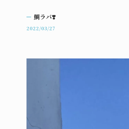
鯛ラバ❣️
2022/03/27