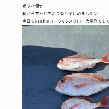
鯛ラバ便❣️
朝からずっと当たり有り楽しめました😊
今日もkaishinコーラGラメグロー大爆発でした