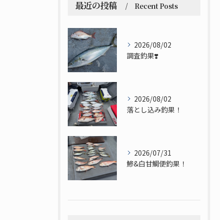
最近の投稿
Recent Posts
2026/08/02
調査釣果❣️
2026/08/02
落とし込み釣果！
2026/07/31
鯵&白甘鯛便釣果！