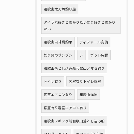
和歌山太刀魚釣り船
タイラバ好きと繋がりたい釣り好きと繋がり
たい
和歌山白甘鯛釣果
ティファール完備
釣り具のブンブン
シ
ポット完備
和歌山落とし込み船和歌山ノマセ釣り
トイレ有り
客室有りトイレ個室
客室エアコン有り
和歌山海神
客室有り客室エアコン有り
和歌山ジギング船和歌山落とし込み船