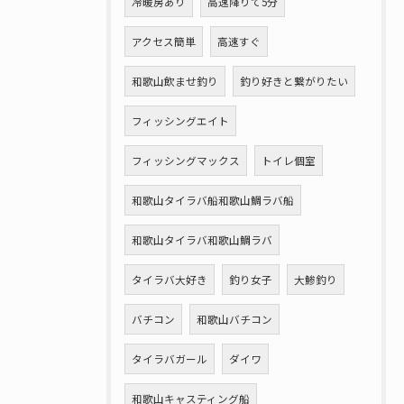
冷暖房あり
高速降りて5分
アクセス簡単
高速すぐ
和歌山飲ませ釣り
釣り好きと繋がりたい
フィッシングエイト
フィッシングマックス
トイレ個室
和歌山タイラバ船和歌山鯛ラバ船
和歌山タイラバ和歌山鯛ラバ
タイラバ大好き
釣り女子
大鯵釣り
バチコン
和歌山バチコン
タイラバガール
ダイワ
和歌山キャスティング船