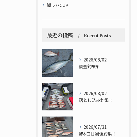
鯛ラバCUP
最近の投稿
Recent Posts
2026/08/02
調査釣果❣️
2026/08/02
落とし込み釣果！
2026/07/31
鯵&白甘鯛便釣果！