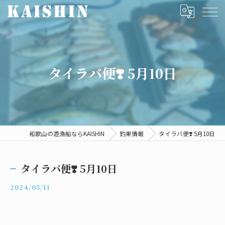
タイラバ便❣️ 5月10日
和歌山の遊漁船ならKAISHIN
釣果情報
タイラバ便❣️ 5月10日
タイラバ便❣️ 5月10日
2024/05/11