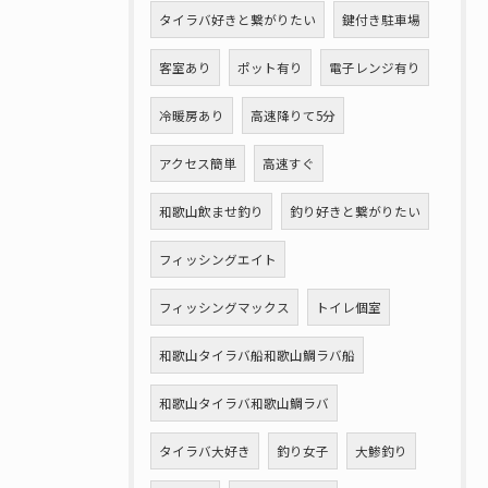
タイラバ好きと繋がりたい
鍵付き駐車場
客室あり
ポット有り
電子レンジ有り
冷暖房あり
高速降りて5分
アクセス簡単
高速すぐ
和歌山飲ませ釣り
釣り好きと繋がりたい
フィッシングエイト
フィッシングマックス
トイレ個室
和歌山タイラバ船和歌山鯛ラバ船
和歌山タイラバ和歌山鯛ラバ
タイラバ大好き
釣り女子
大鯵釣り