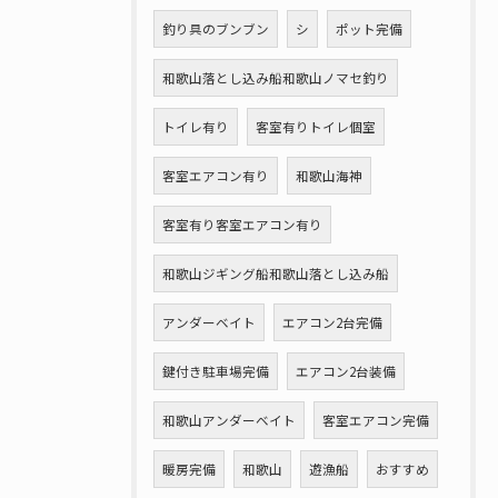
釣り具のブンブン
シ
ポット完備
和歌山落とし込み船和歌山ノマセ釣り
トイレ有り
客室有りトイレ個室
客室エアコン有り
和歌山海神
客室有り客室エアコン有り
和歌山ジギング船和歌山落とし込み船
アンダーベイト
エアコン2台完備
鍵付き駐車場完備
エアコン2台装備
和歌山アンダーベイト
客室エアコン完備
暖房完備
和歌山
遊漁船
おすすめ