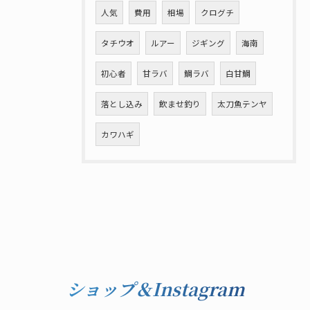
人気
費用
相場
クログチ
タチウオ
ルアー
ジギング
海南
初心者
甘ラバ
鯛ラバ
白甘鯛
落とし込み
飲ませ釣り
太刀魚テンヤ
カワハギ
ショップ＆Instagram