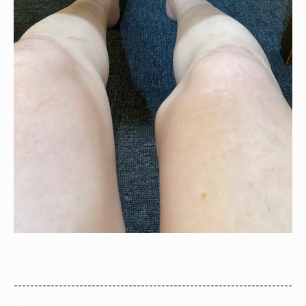
--------------------------------------------------------------------
--