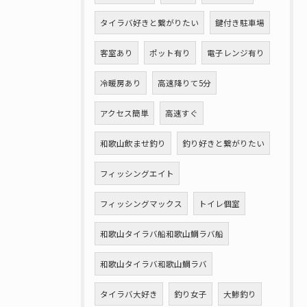
タイラバ好きと繋がりたい
鍵付き駐車場
客室あり
ポット有り
電子レンジ有り
冷暖房あり
高速降りて5分
アクセス簡単
高速すぐ
和歌山飲ませ釣り
釣り好きと繋がりたい
フィッシングエイト
フィッシングマックス
トイレ個室
和歌山タイラバ船和歌山鯛ラバ船
和歌山タイラバ和歌山鯛ラバ
タイラバ大好き
釣り女子
大鯵釣り