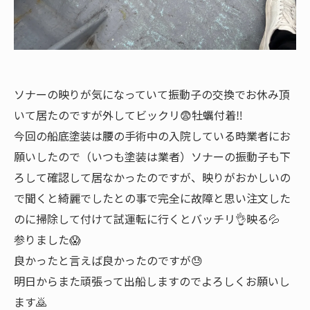
ソナーの映りが気になっていて振動子の交換でお休み頂
いて居たのですが外してビックリ😨牡蠣付着‼️
今回の船底塗装は腰の手術中の入院している時業者にお
願いしたので（いつも塗装は業者）ソナーの振動子も下
ろして確認して居なかったのですが、映りがおかしいの
で聞くと綺麗でしたとの事で完全に故障と思い注文した
のに掃除して付けて試運転に行くとバッチリ👌映る💦
参りました😱
良かったと言えば良かったのですが😓
明日からまた頑張って出船しますのでよろしくお願いし
ます🙇