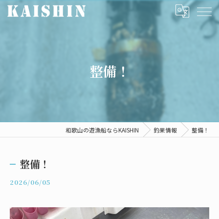
整備！
和歌山の遊漁船ならKAISHIN
釣果情報
整備！
整備！
2026/06/05