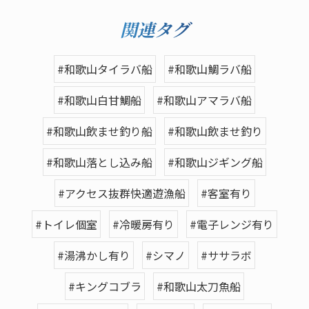
関連タグ
#和歌山タイラバ船
#和歌山鯛ラバ船
#和歌山白甘鯛船
#和歌山アマラバ船
#和歌山飲ませ釣り船
#和歌山飲ませ釣り
#和歌山落とし込み船
#和歌山ジギング船
#アクセス抜群快適遊漁船
#客室有り
#トイレ個室
#冷暖房有り
#電子レンジ有り
#湯沸かし有り
#シマノ
#ササラボ
#キングコブラ
#和歌山太刀魚船