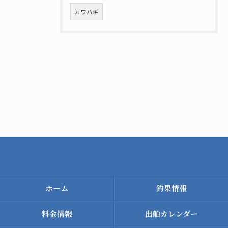
カワハギ
ホーム
釣果情報
料金情報
出船カレンダー