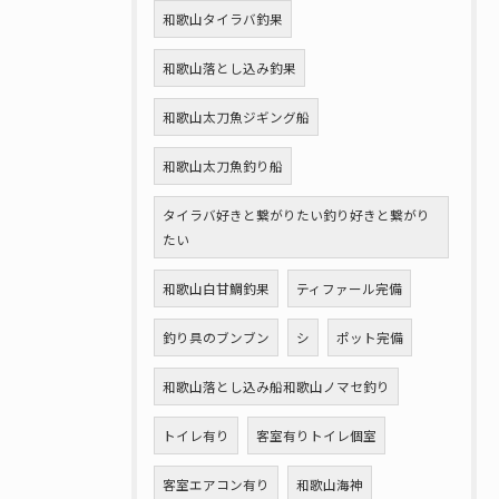
和歌山タイラバ釣果
和歌山落とし込み釣果
和歌山太刀魚ジギング船
和歌山太刀魚釣り船
タイラバ好きと繋がりたい釣り好きと繋がり
たい
和歌山白甘鯛釣果
ティファール完備
釣り具のブンブン
シ
ポット完備
和歌山落とし込み船和歌山ノマセ釣り
トイレ有り
客室有りトイレ個室
客室エアコン有り
和歌山海神