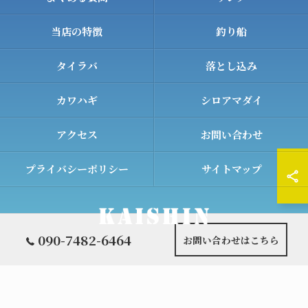
当店の特徴
釣り船
タイラバ
落とし込み
カワハギ
シロアマダイ
アクセス
お問い合わせ
プライバシーポリシー
サイトマップ
090-7482-6464
お問い合わせはこちら
© 2026 和歌山の遊漁船ならKAISHIN ALL RIGHTS RESERVED.