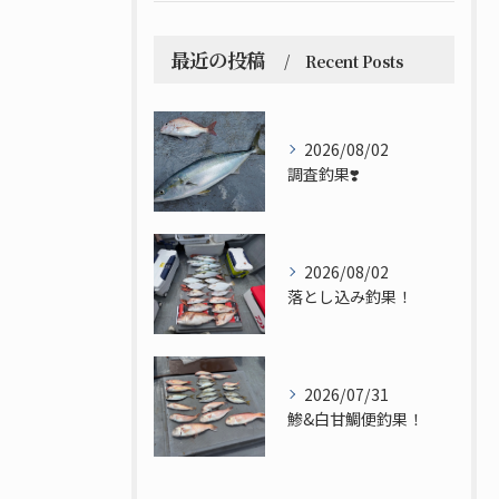
最近の投稿
Recent Posts
2026/08/02
調査釣果❣️
2026/08/02
落とし込み釣果！
2026/07/31
鯵&白甘鯛便釣果！