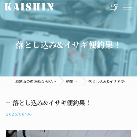
落とし込み&イサギ便釣果！
和歌山の遊漁船ならKAISHIN
釣果情報
落とし込み&イサギ便釣果！
落とし込み&イサギ便釣果！
2026/06/06