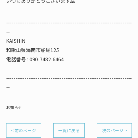
いつもありがとうございます🙇
--------------------------------------------------------------------
--
KAISHIN
和歌山県海南市船尾125
電話番号 : 090-7482-6464
--------------------------------------------------------------------
--
お知らせ
< 前のページ
一覧に戻る
次のページ >