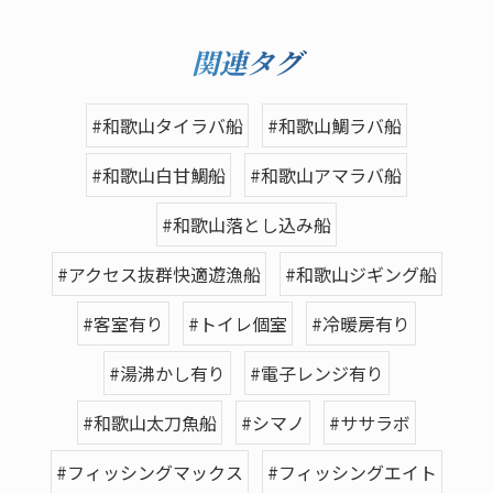
関連タグ
#和歌山タイラバ船
#和歌山鯛ラバ船
#和歌山白甘鯛船
#和歌山アマラバ船
#和歌山落とし込み船
#アクセス抜群快適遊漁船
#和歌山ジギング船
#客室有り
#トイレ個室
#冷暖房有り
#湯沸かし有り
#電子レンジ有り
#和歌山太刀魚船
#シマノ
#ササラボ
#フィッシングマックス
#フィッシングエイト